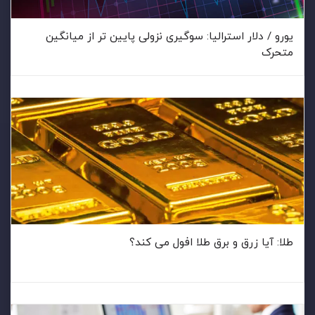
یورو / دلار استرالیا: سوگیری نزولی پایین تر از میانگین
متحرک
طلا: آیا زرق و برق طلا افول می کند؟