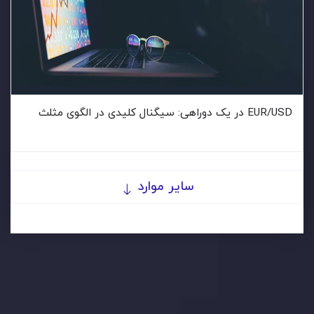
EUR/USD در یک دوراهی: سیگنال کلیدی در الگوی مثلث
سایر موارد