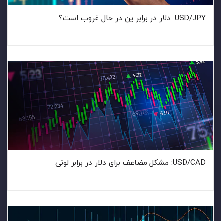
USD/JPY: دلار در برابر ین در حال غروب است؟
USD/CAD: مشکل مضاعف برای دلار در برابر لونی