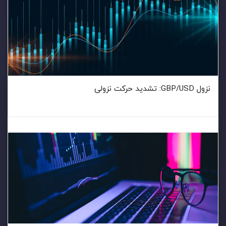
نزول GBP/USD: تشدید حرکت نزولی