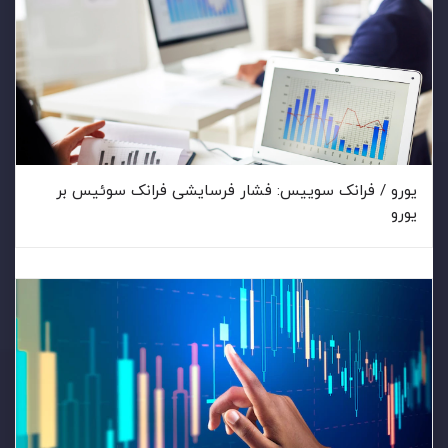
یورو / فرانک سوییس: فشار فرسایشی فرانک سوئیس بر
یورو