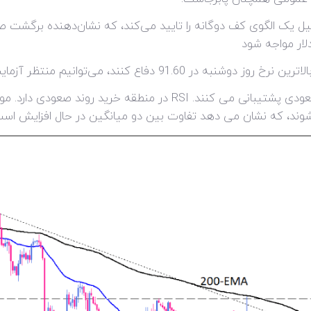
ل یک الگوی کف دوگانه را تایید می‌کند، که نشان‌دهنده برگشت صع
ی‌توانیم منتظر آزمایش مجدد خط روند شکسته شده باشیم.