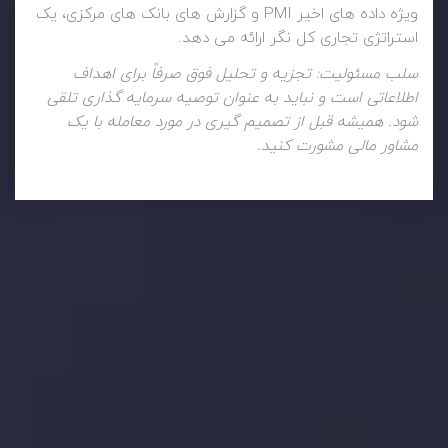
ویژه داده های اخیر PMI و گزارش های بانک های مرکزی، یک
استراتژی تجاری کل نگر ارائه می دهد.
سلب مسئولیت: تجزیه و تحلیل فوق صرفاً برای اهداف
اطلاعاتی است و نباید به عنوان توصیه سرمایه گذاری تلقی
شود. همیشه قبل از تصمیم گیری در مورد معامله با یک
مشاور مالی مشورت کنید.
تحلیل تکنیکال
با کمک بینش های عمیق تکنیکال ما که متشکل از حقایق،
نمودارها و روندها می باشد، فرصت های ایده آل سودآور را برای
معاملات روزمره خود کشف کنید.
جدیدترین تغییرات