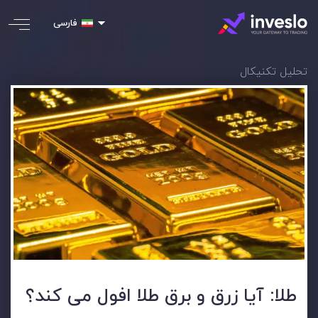
فارسی
تحلیل تکنیکال
طلا: آیا زرق و برق طلا افول می کند؟