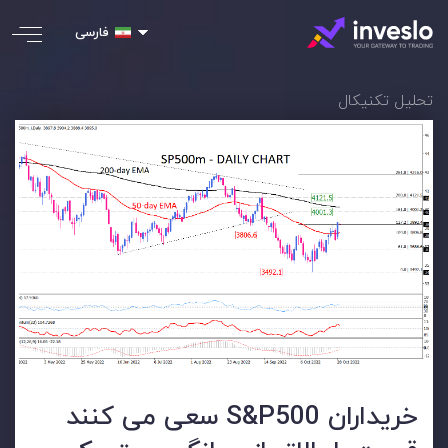
فارسی
تحلیل تکنیکال
خریداران S&P500 سعی می کنند