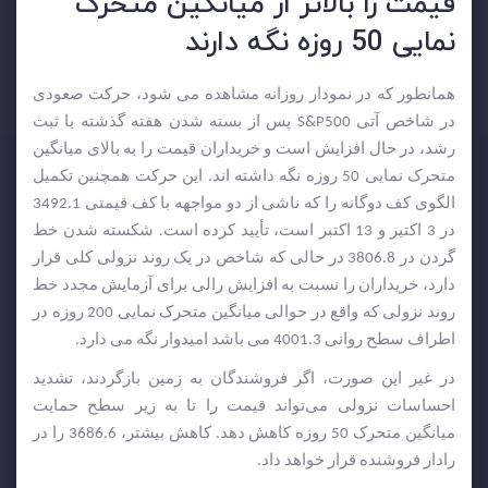
قیمت را بالاتر از میانگین متحرک
نمایی 50 روزه نگه دارند
همانطور که در نمودار روزانه مشاهده می شود، حرکت صعودی
در شاخص آتی S&P500 پس از بسته شدن هفته گذشته با ثبت
رشد، در حال افزایش است و خریداران قیمت را به بالای میانگین
متحرک نمایی 50 روزه نگه داشته اند. این حرکت همچنین تکمیل
الگوی کف دوگانه را که ناشی از دو مواجهه با کف قیمتی 3492.1
در 3 اکتبر و 13 اکتبر است، تأیید کرده است. شکسته شدن خط
گردن در 3806.8 در حالی که شاخص در یک روند نزولی کلی قرار
دارد، خریداران را نسبت به افزایش رالی برای آزمایش مجدد خط
روند نزولی که واقع در حوالی میانگین متحرک نمایی 200 روزه در
اطراف سطح روانی 4001.3 می باشد امیدوار نگه می دارد.
در غیر این صورت، اگر فروشندگان به زمین بازگردند، تشدید
احساسات نزولی می‌تواند قیمت را تا به زیر سطح حمایت
میانگین متحرک 50 روزه کاهش دهد. کاهش بیشتر، 3686.6 را در
رادار فروشنده قرار خواهد داد.