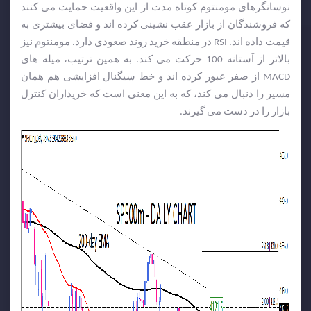
نوسانگرهای مومنتوم کوتاه مدت از این واقعیت حمایت می کنند
که فروشندگان از بازار عقب نشینی کرده اند و فضای بیشتری به
قیمت داده اند. RSI در منطقه خرید روند صعودی دارد. مومنتوم نیز
بالاتر از آستانه 100 حرکت می کند. به همین ترتیب، میله های
MACD از صفر عبور کرده اند و خط سیگنال افزایشی هم همان
مسیر را دنبال می کند، که به این معنی است که خریداران کنترل
بازار را در دست می گیرند.