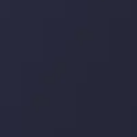
توسط
Inveslo Analysis Team