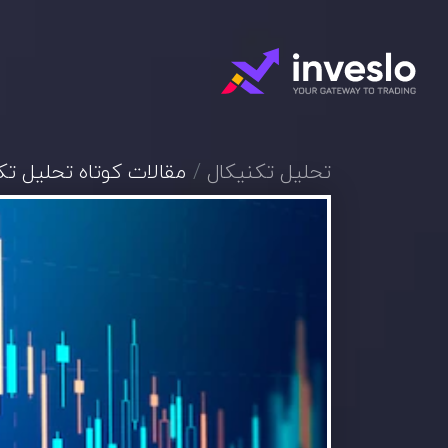
تحلیل تکنیکال
مقالات کوتاه تحلیل تک