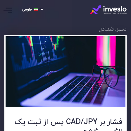
فارسی
تحلیل تکنیکال
فشار بر CAD/JPY پس از ثبت یک