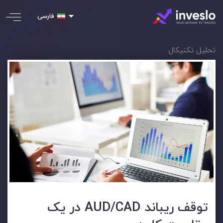
فارسی
تحلیل تکنیکال
توقف ریباند AUD/CAD در یک