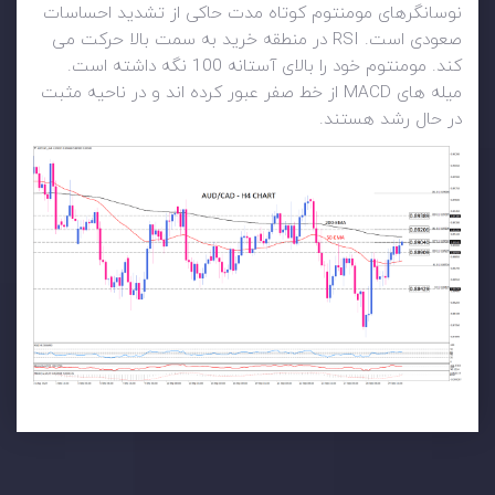
نوسانگرهای مومنتوم کوتاه مدت حاکی از تشدید احساسات
صعودی است. RSI در منطقه خرید به سمت بالا حرکت می
کند. مومنتوم خود را بالای آستانه 100 نگه داشته است.
میله های MACD از خط صفر عبور کرده اند و در ناحیه مثبت
در حال رشد هستند.
تحلیل تکنیکال