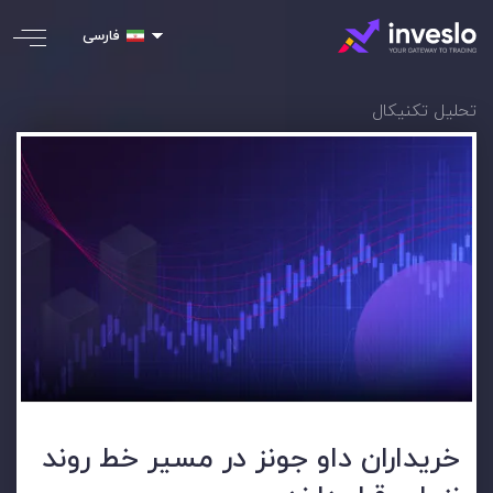
فارسی
تحلیل تکنیکال
خریداران داو جونز در مسیر خط روند