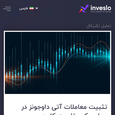
فارسی
تحلیل تکنیکال
تثبیت معاملات آتی داوجونز در