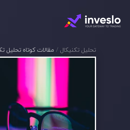
تحلیل تکنیکال
مقالات کوتاه تحلیل تک