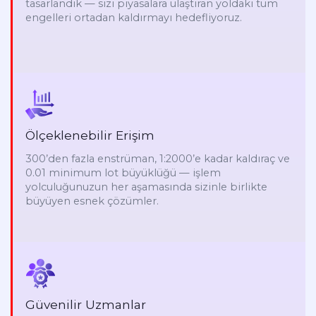
tasarlandık — sizi piyasalara ulaştıran yoldaki tüm
engelleri ortadan kaldırmayı hedefliyoruz.
Ölçeklenebilir Erişim
300’den fazla enstrüman, 1:2000’e kadar kaldıraç ve
0.01 minimum lot büyüklüğü — işlem
yolculuğunuzun her aşamasında sizinle birlikte
büyüyen esnek çözümler.
Güvenilir Uzmanlar