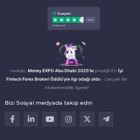
farkındalığın yaygınlaştırılması
Inveslo,
Money EXPO Abu Dhabi 2025'te
prestijli En
İyi
Fintech Forex Brokeri Ödülü'yle ilgi odağı oldu
- Gerçek Bir
Mükemmellik İşareti!
Bizi Sosyal medyada takip edin