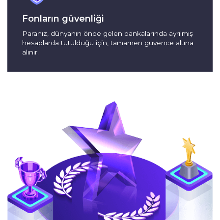
Fonların güvenliği
Paranız, dünyanın önde gelen bankalarında ayrılmış
hesaplarda tutulduğu için, tamamen güvence altına
alınır.
Best New Comer Forex Broker
Asia 2022
Canlandırıcı. Alışılmamış. Aydınlatıcı.