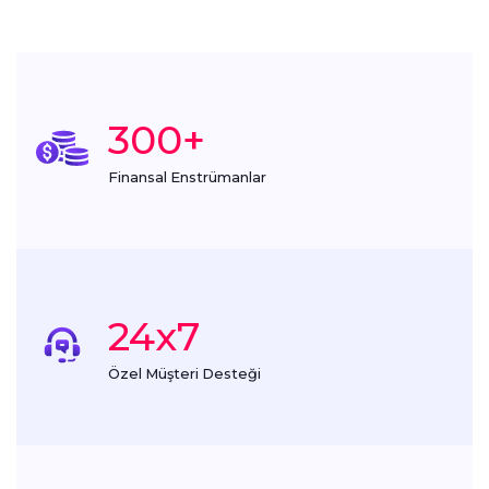
300
+
Finansal Enstrümanlar
24x7
Özel Müşteri Desteği