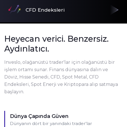
CFD Endeksleri
Heyecan verici. Benzersiz.
Aydınlatıcı.
Inveslo, olağanüstü trader'lar için olağanüstü bir
işlem ortamı sunar. Finans dünyasına dalın ve
Döviz, Hisse Senedi, CFD, Spot Metal, CFD
Endeksleri, Spot Enerji ve Kriptopara alıp satmaya
başlayın.
Dünya Çapında Güven
Dünyanın dört bir yanındaki trader'lar