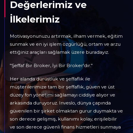
Değerlerimiz ve
İlkelerimiz
Motivasyonunuzu artırmak, ilham vermek, eğitim
sunmak ve en iyi işlem özgürlüğü, ortam ve arzu
ettiğiniz araçları sağlamak üzere buradayız.
"Şeffaf Bir Broker, İyi Bir Broker'dır."
Her alanda dürüstlük ve şeffaflık ile
müşterilerimize tam bir şeffaflık, güven ve üst
düzey fon yönetimi sağlamayı ciddiye alıyor ve
arkasında duruyoruz. Inveslo, dünya çapında
güvenilen bir şirket olmaktan gurur duymakta ve
son derece gelişmiş, kullanımı kolay, erişilebilir
ve son derece güvenli finans hizmetleri sunmaya