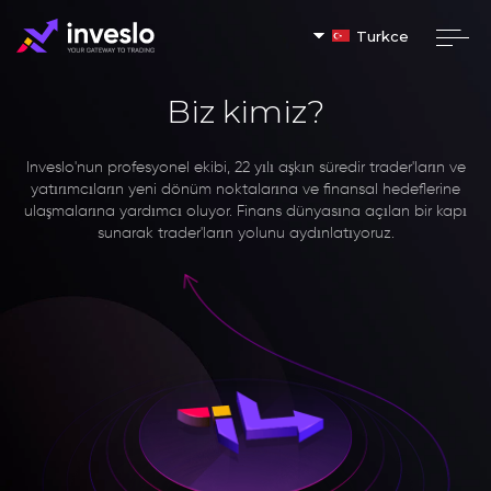
Turkce
Biz kimiz?
Inveslo'nun profesyonel ekibi, 22 yılı aşkın süredir trader'ların ve
yatırımcıların yeni dönüm noktalarına ve finansal hedeflerine
ulaşmalarına yardımcı oluyor. Finans dünyasına açılan bir kapı
sunarak trader'ların yolunu aydınlatıyoruz.