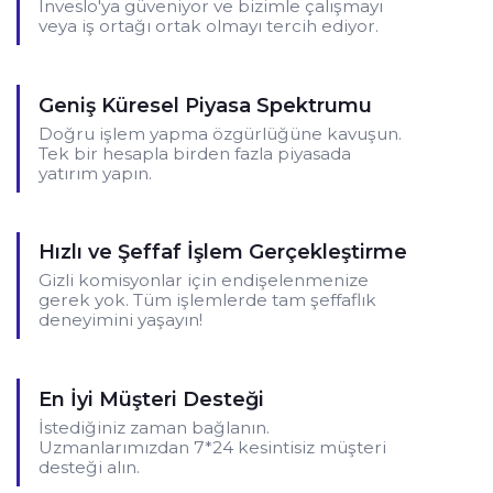
Inveslo'ya güveniyor ve bizimle çalışmayı
veya iş ortağı ortak olmayı tercih ediyor.
Geniş Küresel Piyasa Spektrumu
Doğru işlem yapma özgürlüğüne kavuşun.
Tek bir hesapla birden fazla piyasada
yatırım yapın.
Hızlı ve Şeffaf İşlem Gerçekleştirme
Gizli komisyonlar için endişelenmenize
gerek yok. Tüm işlemlerde tam şeffaflık
deneyimini yaşayın!
En İyi Müşteri Desteği
İstediğiniz zaman bağlanın.
Uzmanlarımızdan 7*24 kesintisiz müşteri
desteği alın.