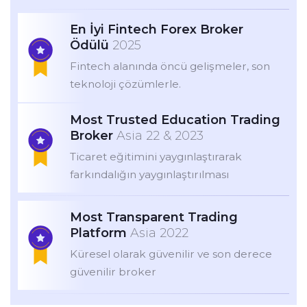
En İyi Fintech Forex Broker
Ödülü
2025
Fintech alanında öncü gelişmeler, son
teknoloji çözümlerle.
Most Trusted Education Trading
Broker
Asia 22 & 2023
Ticaret eğitimini yaygınlaştırarak
farkındalığın yaygınlaştırılması
Most Transparent Trading
Platform
Asia 2022
Küresel olarak güvenilir ve son derece
güvenilir broker
Best Education Trading Broker
Asia 2022