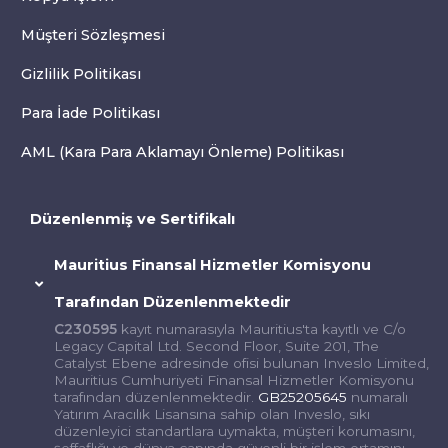
Müşteri Sözleşmesi
Gizlilik Politikası
Para İade Politikası
AML (Kara Para Aklamayı Önleme) Politikası
Düzenlenmiş ve Sertifikalı
Mauritius Finansal Hizmetler Komisyonu
Tarafından Düzenlenmektedir
C230595
kayıt numarasıyla Mauritius'ta kayıtlı ve C/o
Legacy Capital Ltd. Second Floor, Suite 201, The
Catalyst Ebene adresinde ofisi bulunan Inveslo Limited,
Mauritius Cumhuriyeti Finansal Hizmetler Komisyonu
tarafından düzenlenmektedir.
GB25205645
numaralı
Yatırım Aracılık Lisansına sahip olan Inveslo, sıkı
düzenleyici standartlara uymakta, müşteri korumasını,