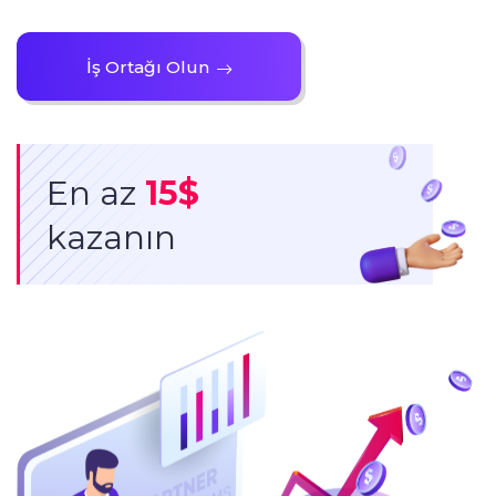
İş Ortağı Olun
En az
15$
kazanın