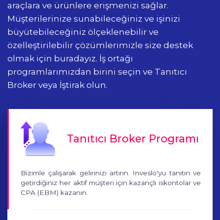
araçlara ve ürünlere erişmenizi sağlar.
Müşterilerinize sunabileceğiniz ve işinizi
büyütebileceğiniz ölçeklenebilir ve
özelleştirilebilir çözümlerimizle size destek
olmak için buradayız.
İş ortağı
programlarımızdan birini seçin ve Tanıtıcı
Broker veya İştirak olun.
Tanıtıcı Broker Programı
Bizimle çalışarak gelirinizi artırın. Inveslo'yu tanıtın ve
getirdiğiniz her aktif müşteri için kazançlı iskontolar ve
CPA (EBM) kazanın.