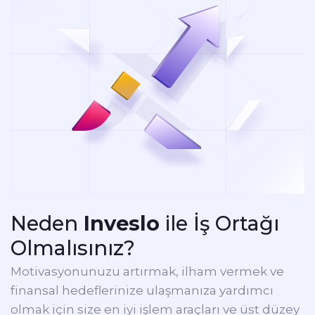
Neden
Inveslo
ile İş Ortağı
Olmalısınız?
Motivasyonunuzu artırmak, ilham vermek ve
finansal hedeflerinize ulaşmanıza yardımcı
olmak için size en iyi işlem araçları ve üst düzey