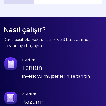
Nasıl çalışır?
Daha basit olamazdı. Katılın ve 3 basit adımda
kazanmaya başlayın
1. Adım
Tanıtın
Inveslo'yu müşterilerinize tanıtın
2. Adım
Kazanın