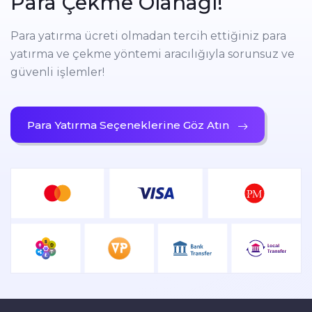
Para Çekme Olanağı!
Para yatırma ücreti olmadan tercih ettiğiniz para
yatırma ve çekme yöntemi aracılığıyla sorunsuz ve
güvenli işlemler!
Para Yatırma Seçeneklerine Göz Atın