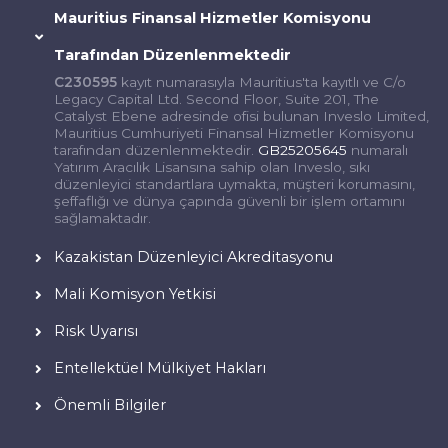
Mauritius Finansal Hizmetler Komisyonu
Tarafından Düzenlenmektedir
C230595
kayıt numarasıyla Mauritius'ta kayıtlı ve C/o
Legacy Capital Ltd. Second Floor, Suite 201, The
Catalyst Ebene adresinde ofisi bulunan Inveslo Limited,
Mauritius Cumhuriyeti Finansal Hizmetler Komisyonu
tarafından düzenlenmektedir.
GB25205645
numaralı
Yatırım Aracılık Lisansına sahip olan Inveslo, sıkı
düzenleyici standartlara uymakta, müşteri korumasını,
şeffaflığı ve dünya çapında güvenli bir işlem ortamını
sağlamaktadır.
Kazakistan Düzenleyici Akreditasyonu
Mali Komisyon Yetkisi
Risk Uyarısı
Entellektüel Mülkiyet Hakları
Önemli Bilgiler