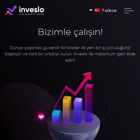
Turkce
Bizimle çalışın!
Dünya çapında güvenilir bir broker ile yeni bir iş yolculuğuna
başlayın ve kârlı bir ortaklık kurun. Inveslo ile maksimum gelir elde
edin!