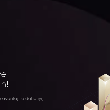
ve
ın!
 avantaj ile daha iyi,