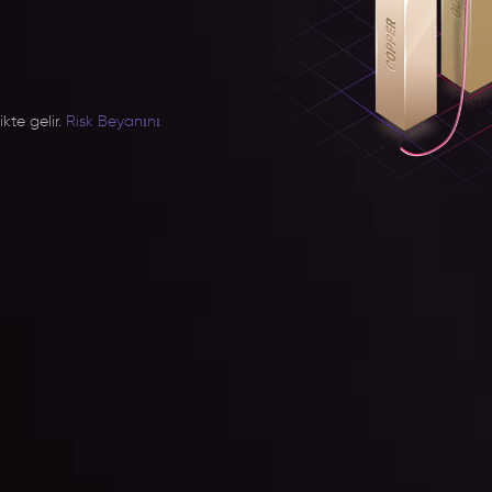
kte gelir.
Risk Beyanını