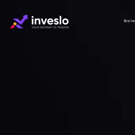
Bizi t