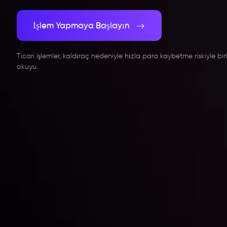
İşlem Yapmaya Başlayın
Ticari işlemler, kaldıraç nedeniyle hızla para kaybetme riskiyle birli
okuyu.