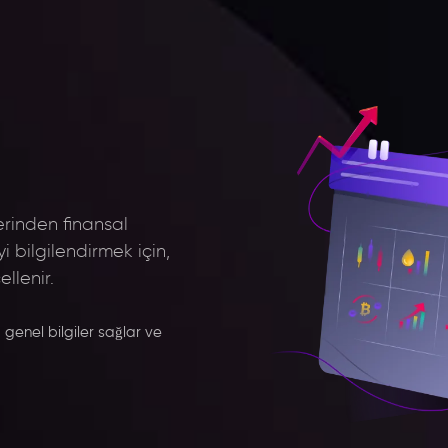
rinden finansal
yi bilgilendirmek için,
llenir.
enel bilgiler sağlar ve