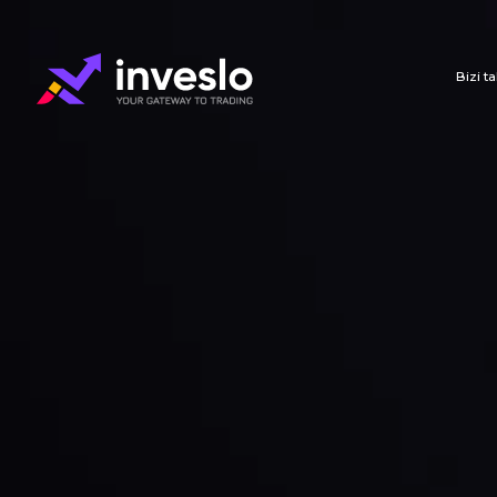
Bizi t