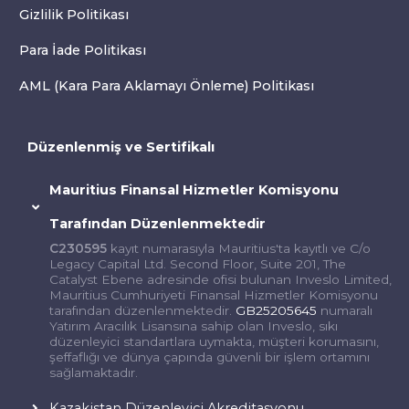
Gizlilik Politikası
Para İade Politikası
AML (Kara Para Aklamayı Önleme) Politikası
Düzenlenmiş ve Sertifikalı
Mauritius Finansal Hizmetler Komisyonu
Tarafından Düzenlenmektedir
C230595
kayıt numarasıyla Mauritius'ta kayıtlı ve C/o
Legacy Capital Ltd. Second Floor, Suite 201, The
Catalyst Ebene adresinde ofisi bulunan Inveslo Limited,
Mauritius Cumhuriyeti Finansal Hizmetler Komisyonu
tarafından düzenlenmektedir.
GB25205645
numaralı
Yatırım Aracılık Lisansına sahip olan Inveslo, sıkı
düzenleyici standartlara uymakta, müşteri korumasını,
şeffaflığı ve dünya çapında güvenli bir işlem ortamını
sağlamaktadır.
Kazakistan Düzenleyici Akreditasyonu