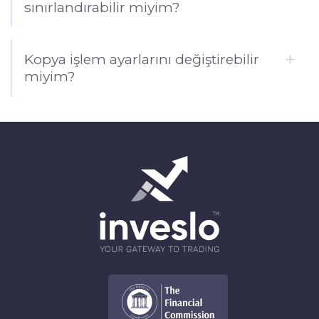
sınırlandırabilir miyim?
Kopya işlem ayarlarını değiştirebilir
miyim?