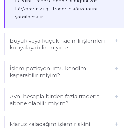
İstediniz trader'a abone olduğunuzda,
kâr/zararınız ilgili trader'ın kâr/zararını
yansıtacaktır.
Büyük veya küçük hacimli işlemleri
kopyalayabilir miyim?
İşlem pozisyonumu kendim
kapatabilir miyim?
Aynı hesapla birden fazla trader'a
abone olabilir miyim?
Maruz kalacağım işlem riskini