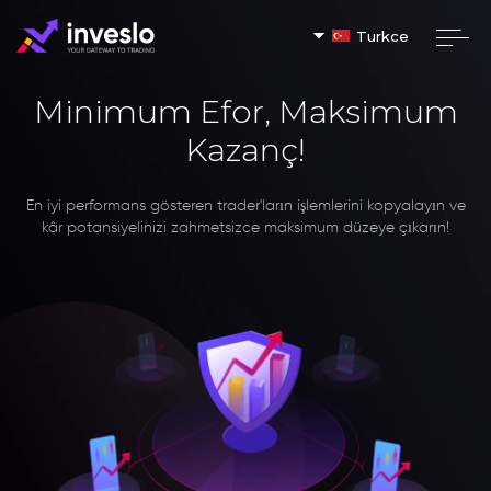
Turkce
Minimum Efor, Maksimum
Kazanç!
En iyi performans gösteren trader'ların işlemlerini kopyalayın ve
kâr potansiyelinizi zahmetsizce maksimum düzeye çıkarın!