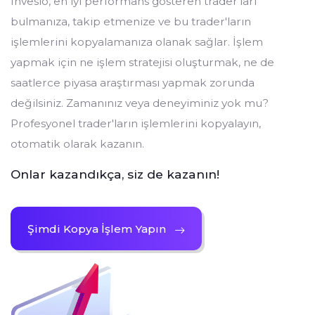
Inveslo, en iyi performans gösteren trader'ları
bulmanıza, takip etmenize ve bu trader'ların
işlemlerini kopyalamanıza olanak sağlar. İşlem
yapmak için ne işlem stratejisi oluşturmak, ne de
saatlerce piyasa araştırması yapmak zorunda
değilsiniz. Zamanınız veya deneyiminiz yok mu?
Profesyonel trader'ların işlemlerini kopyalayın,
otomatik olarak kazanın.
Onlar kazandıkça, siz de kazanın!
Şimdi Kopya İşlem Yapın