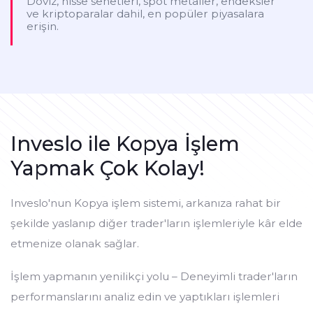
Döviz, hisse senetleri, spot metaller, endeksler
ve kriptoparalar dahil, en popüler piyasalara
erişin.
Inveslo ile Kopya İşlem
Yapmak Çok Kolay!
Inveslo'nun Kopya işlem sistemi, arkanıza rahat bir
şekilde yaslanıp diğer trader'ların işlemleriyle kâr elde
etmenize olanak sağlar.
İşlem yapmanın yenilikçi yolu – Deneyimli trader'ların
performanslarını analiz edin ve yaptıkları işlemleri