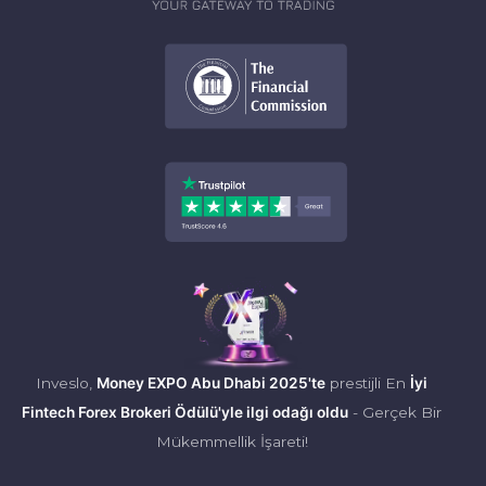
Inveslo,
Money EXPO Abu Dhabi 2025'te
prestijli En
İyi
Fintech Forex Brokeri Ödülü'yle ilgi odağı oldu
- Gerçek Bir
Mükemmellik İşareti!