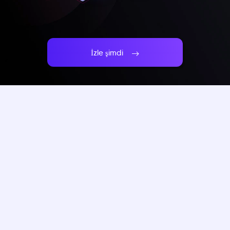
İzle şimdi