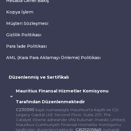
Hesaba Genel Bakış
Kopya İşlem
Müşteri Sözleşmesi
Gizlilik Politikası
Para İade Politikası
AML (Kara Para Aklamayı Önleme) Politikası
Düzenlenmiş ve Sertifikalı
Mauritius Finansal Hizmetler Komisyonu
Tarafından Düzenlenmektedir
C230595
kayıt numarasıyla Mauritius'ta kayıtlı ve C/o
Legacy Capital Ltd. Second Floor, Suite 201, The
Catalyst Ebene adresinde ofisi bulunan Inveslo Limited,
Mauritius Cumhuriyeti Finansal Hizmetler Komisyonu
tarafından düzenlenmektedir.
GB25205645
numaralı