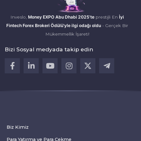
Inveslo,
Money EXPO Abu Dhabi 2025'te
prestijli En
İyi
Fintech Forex Brokeri Ödülü'yle ilgi odağı oldu
- Gerçek Bir
Mükemmellik İşareti!
Bizi Sosyal medyada takip edin
Biz Kimiz
Para Yatırma ve Para Çekme