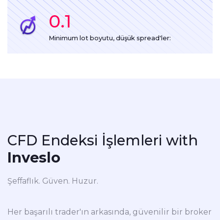
0.1
Minimum lot boyutu, düşük spread'ler:
CFD Endeksi İşlemleri
with
Inveslo
Şeffaflık. Güven. Huzur.
Her başarılı trader'ın arkasında, güvenilir bir broker