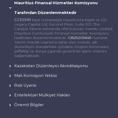
Mauritius Finansal Hizmetler Komisyonu
Tarafından Düzenlenmektedir
C230595
kayıt numarasıyla Mauritius'ta kayıtlı ve C/o
Legacy Capital Ltd. Second Floor, Suite 201, The
Catalyst Ebene adresinde ofisi bulunan Inveslo Limited,
Mauritius Cumhuriyeti Finansal Hizmetler Komisyonu
tarafından düzenlenmektedir.
GB25205645
numaralı
Yatırım Aracılık Lisansına sahip olan Inveslo, sıkı
düzenleyici standartlara uymakta, müşteri korumasını,
şeffaflığı ve dünya çapında güvenli bir işlem ortamını
sağlamaktadır.
Kazakistan Düzenleyici Akreditasyonu
Mali Komisyon Yetkisi
Risk Uyarısı
Entellektüel Mülkiyet Hakları
Önemli Bilgiler