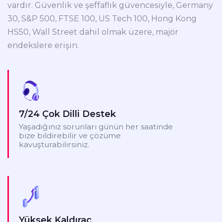
vardır. Güvenlik ve şeffaflık güvencesiyle, Germany
30, S&P 500, FTSE 100, US Tech 100, Hong Kong
HS50, Wall Street dahil olmak üzere, majör
endekslere erişin.
7/24 Çok Dilli Destek
Yaşadığınız sorunları günün her saatinde
bize bildirebilir ve çözüme
kavuşturabilirsiniz.
Yüksek Kaldıraç