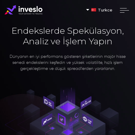
Turkce
Endekslerde Spekülasyon,
Analiz ve İşlem Yapın
Dünyanın en iyi performans gösteren şirketlerinin majör hisse
senedi endekslerini keşfedin ve yüksek volatilite, hızlı işlem
gerçekleştirme ve düşük spread'lerden yararlanın.