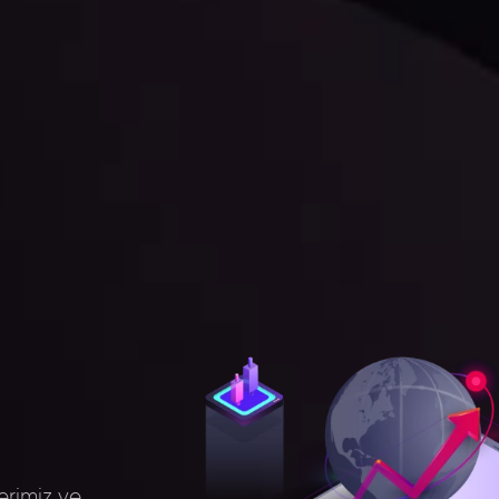
lerimiz ve