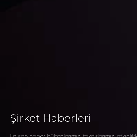
Şirket Haberleri
En son haber bültenlerimiz, takdirlerimiz, etkinlik