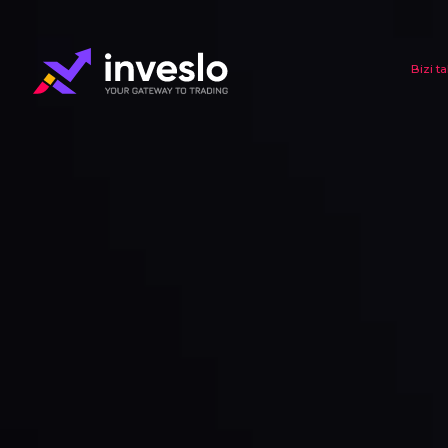
Bizi t