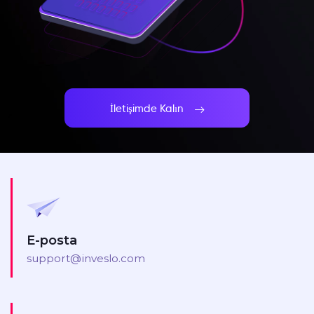
İletişimde Kalın
E-posta
support@inveslo.com