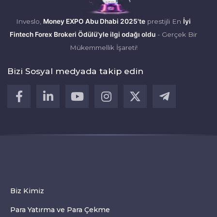
Inveslo,
Money EXPO Abu Dhabi 2025'te
prestijli En
İyi
Fintech Forex Brokeri Ödülü'yle ilgi odağı oldu
- Gerçek Bir
Mükemmellik İşareti!
Bizi Sosyal medyada takip edin
Biz Kimiz
Para Yatırma ve Para Çekme