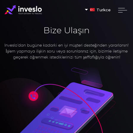
Turkce
Bize Ulaşın
Inveslo'dan bugüne kadarki en iyi müşteri desteğinden yararlanın!
İşlem yapmaya ilişkin soru veya sorunlarınız için, bizimle iletişime
geçerek öğrenmek istediklerinizi tüm şeffaflığıyla öğrenin!