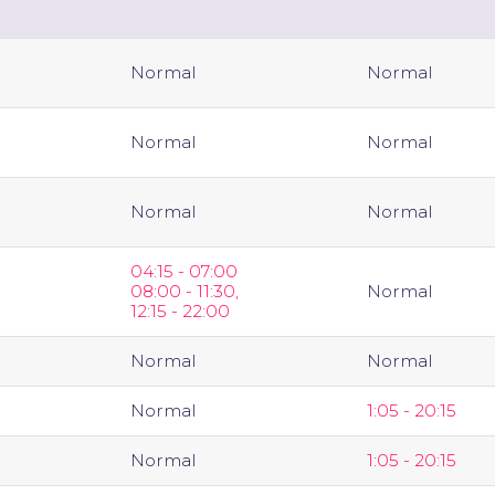
Normal
Normal
Normal
Normal
Normal
Normal
04:15 - 07:00  
08:00 - 11:30, 
Normal
12:15 - 22:00
Normal
Normal
Normal
1:05 - 20:15
Normal
1:05 - 20:15