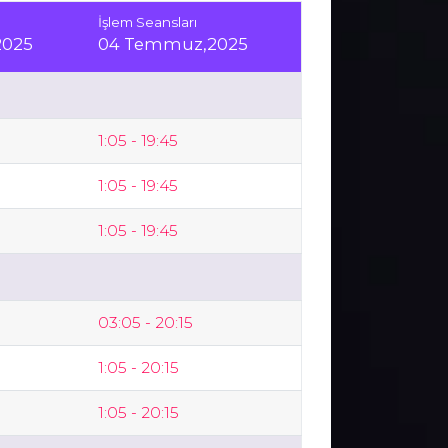
İşlem Seansları
2025
04 Temmuz,2025
1:05 - 19:45
1:05 - 19:45
1:05 - 19:45
03:05 - 20:15
1:05 - 20:15
1:05 - 20:15