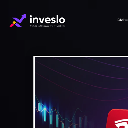
Bizi t