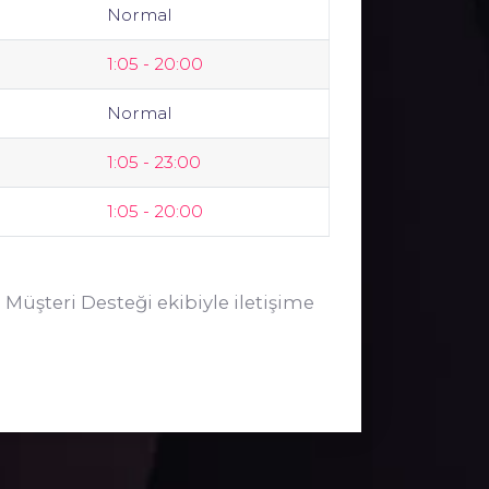
Normal
1:05 - 20:00
Normal
1:05 - 23:00
1:05 - 20:00
 Müşteri Desteği ekibiyle iletişime