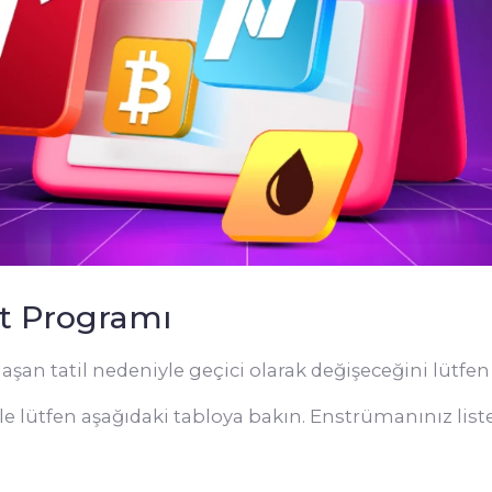
t Programı
şan tatil nedeniyle geçici olarak değişeceğini lütfe
nle lütfen aşağıdaki tabloya bakın. Enstrümanınız list