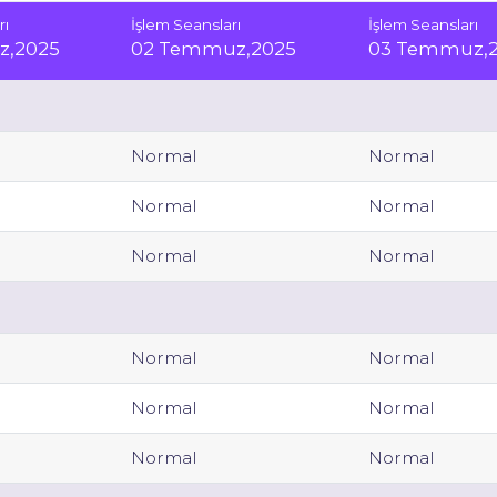
rı
İşlem Seansları
İşlem Seansları
z,2025
02 Temmuz,2025
03 Temmuz,
Normal
Normal
Normal
Normal
Normal
Normal
Normal
Normal
Normal
Normal
Normal
Normal