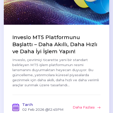
Inveslo MT5 Platformunu
Başlattı – Daha Akıllı, Daha Hızlı
ve Daha İyi İşlem Yapın!
Inveslo, çevrimiçi ticarette yeni bir standart
belirleyen MT5 işlem platformunun resmi
lansmanını duyurmaktan heyecan duyuyor. Bu
güncelleme, yatırımcılara küresel piyasalarda
gezinmek için daha akıllı, daha hızlı ve daha verimli
araçlar sunmak üzere tasarlandı...
Tarih
Daha Fazlası
02 Feb 2026
@12:45PM