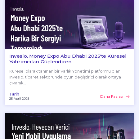
Inveslo, Money Expo Abu Dhabi 2025'te Küresel
Yatırımcıları Güçlendiren...
Küresel olarak tanınan bir Varlık Yönetimi platformu olan
Inveslo, ticaret sektöründe oyun değiştirici olarak ortaya
çıkarak...
Tarih
Daha Fazlası
25 April 2025