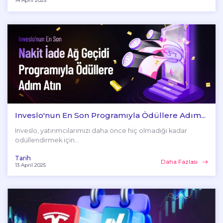
14 April 2025
Inveslo'nun En Son Programıyla Ödüllere Adım...
Inveslo, yatırımcılarımızı daha önce hiç olmadığı kadar
ödüllendirmek için...
Tarih
Daha Fazlası
13 April 2025