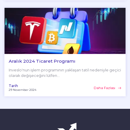
Aralık 2024 Ticaret Programı
Inveslo'nun işlem programının yaklaşan tatil nedeniyle geçici
olarak değişeceğini lütfen...
Tarih
Daha Fazlası
29 November 2024