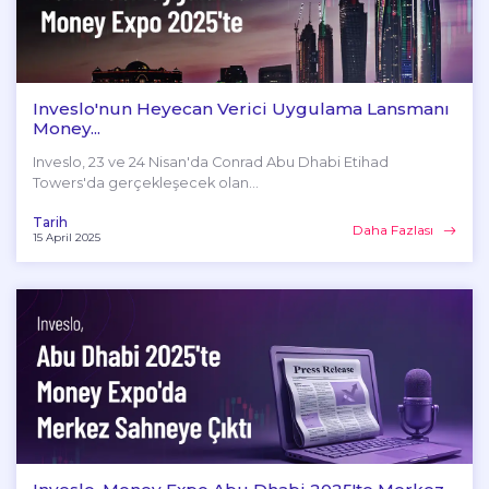
Inveslo'nun Heyecan Verici Uygulama Lansmanı
Money...
Inveslo, 23 ve 24 Nisan'da Conrad Abu Dhabi Etihad
Towers'da gerçekleşecek olan...
Tarih
Daha Fazlası
15 April 2025