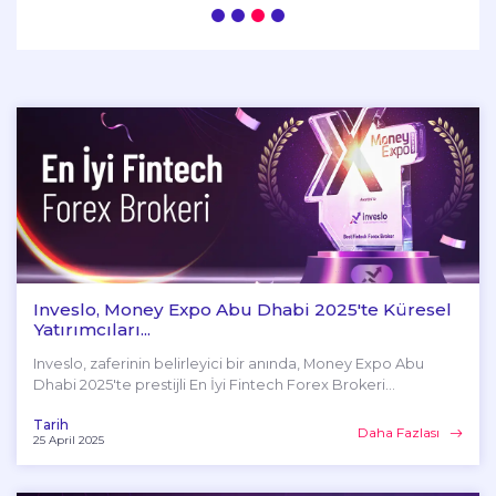
Inveslo, Money Expo Abu Dhabi 2025'te Küresel
Yatırımcıları...
Inveslo, zaferinin belirleyici bir anında, Money Expo Abu
Dhabi 2025'te prestijli En İyi Fintech Forex Brokeri...
Tarih
Daha Fazlası
25 April 2025