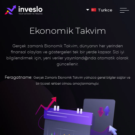
Turkce
Ekonomik Takvim
Gerçek zamanlı Ekonomik Takvim, dünyanın her yerinden
finansal olayları ve göstergeleri tek bir yerde kapsar. Sizi iyi
bilgilendirmek için, yeni veriler yayınlandığında otomatik olarak
güncellenir.
Feragatname:
Gerçek Zamanlı Ekonomik Takvim yalnızca genel bilgiler sağlar ve
bir ticaret rehberi olması amaçlanmamıştır.