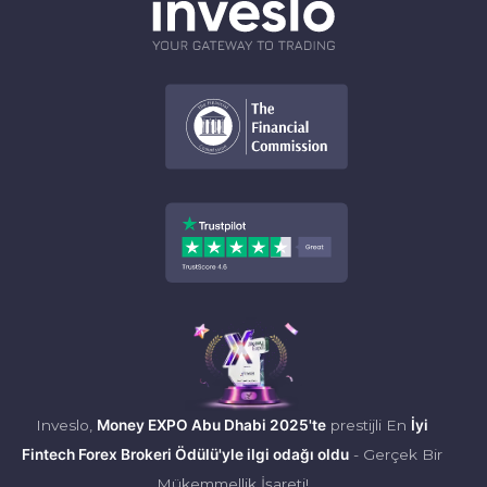
Inveslo,
Money EXPO Abu Dhabi 2025'te
prestijli En
İyi
Fintech Forex Brokeri Ödülü'yle ilgi odağı oldu
- Gerçek Bir
Mükemmellik İşareti!