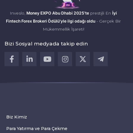
Inveslo,
Money EXPO Abu Dhabi 2025'te
prestijli En
İyi
Fintech Forex Brokeri Ödülü'yle ilgi odağı oldu
- Gerçek Bir
Mükemmellik İşareti!
Bizi Sosyal medyada takip edin
Biz Kimiz
Para Yatırma ve Para Çekme