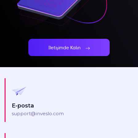
İletişimde Kalın
E-posta
support@inveslo.com