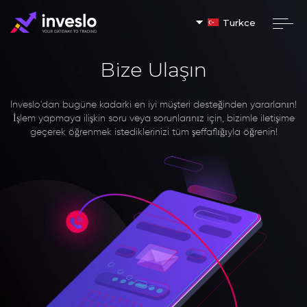
Turkce
Bize Ulaşın
Inveslo'dan bugüne kadarki en iyi müşteri desteğinden yararlanın!
İşlem yapmaya ilişkin soru veya sorunlarınız için, bizimle iletişime
geçerek öğrenmek istediklerinizi tüm şeffaflığıyla öğrenin!