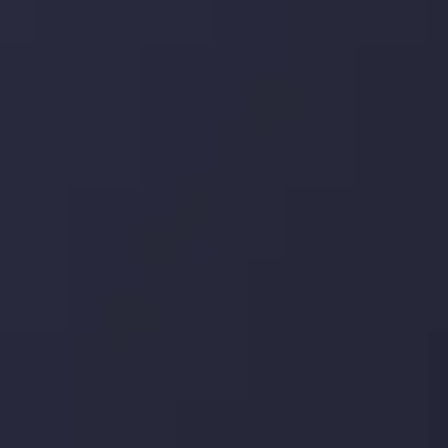
توسط
Inveslo Analysis Team