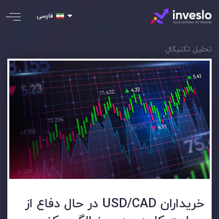
فارسی
تحلیل تکنیکال
خریداران USD/CAD در حال دفاع از