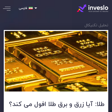
فارسی
تحلیل تکنیکال
طلا: آیا زرق و برق طلا افول می کند؟