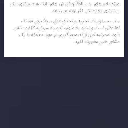
ویژه داده های اخیر PMI و گزارش های بانک های مرکزی، یک
استراتژی تجاری کل نگر ارائه می دهد.
سلب مسئولیت: تجزیه و تحلیل فوق صرفاً برای اهداف
اطلاعاتی است و نباید به عنوان توصیه سرمایه گذاری تلقی
شود. همیشه قبل از تصمیم گیری در مورد معامله با یک
مشاور مالی مشورت کنید.
تحلیل تکنیکال
با کمک بینش های عمیق تکنیکال ما که متشکل از حقایق،
نمودارها و روندها می باشد، فرصت های ایده آل سودآور را برای
معاملات روزمره خود کشف کنید.
جدیدترین تغییرات