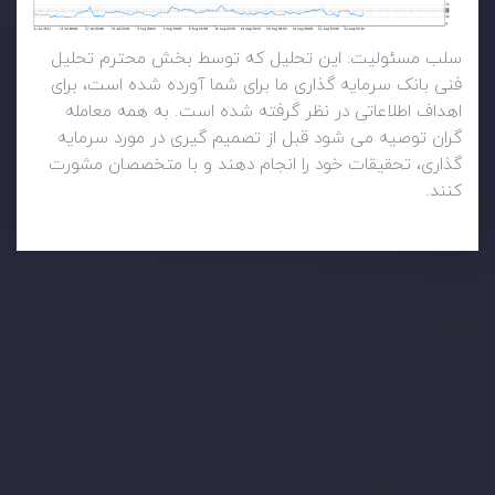
سلب مسئولیت: این تحلیل که توسط بخش محترم تحلیل
فنی بانک سرمایه گذاری ما برای شما آورده شده است، برای
اهداف اطلاعاتی در نظر گرفته شده است. به همه معامله
گران توصیه می شود قبل از تصمیم گیری در مورد سرمایه
گذاری، تحقیقات خود را انجام دهند و با متخصصان مشورت
کنند.
تحلیل تکنیکال
با کمک بینش های عمیق تکنیکال ما که متشکل از حقایق،
نمودارها و روندها می باشد، فرصت های ایده آل سودآور را برای
معاملات روزمره خود کشف کنید.