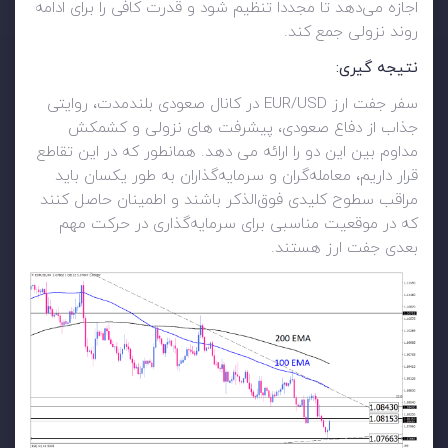
اجازه می‌دهد تا مجدداً تنظیم شود و قدرت کافی را برای ادامه
روند نزولی جمع کند.
نتیجه گیری:
سفر جفت ارز EUR/USD در کانال صعودی بلندمدت، روایتی
جذاب از دفاع صعودی، پیشرفت های نزولی و کشمکش
مداوم بین این دو را ارائه می دهد. همانطور که در این تقاطع
قرار داریم، معامله‌گران و سرمایه‌گذاران به طور یکسان باید
مراقب سطوح کلیدی فوق‌الذکر باشند و اطمینان حاصل کنند
که در موقعیت مناسبی برای سرمایه‌گذاری در حرکت مهم
بعدی جفت ارز هستند.