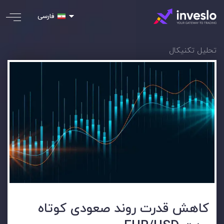
فارسی
تحلیل تکنیکال
کاهش قدرت روند صعودی کوتاه