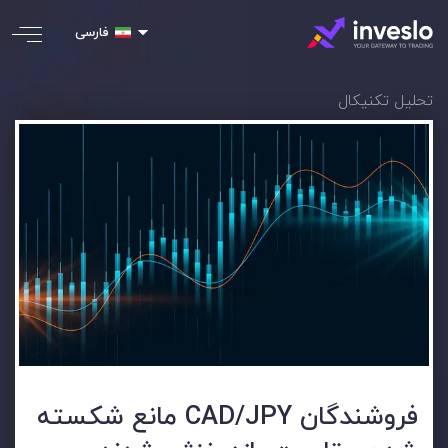
فارسی
تحلیل تکنیکال
فروشندگان CAD/JPY مانع شکسته