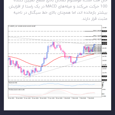
حال افت است، مومنتوم کماکان بالای سطح تعیین کننده
100 حرکت می‌کند و میله‌های MACD در یک راستا از افزایش
بیشتر بازمانده اند، اما همچنان بالای خط سیگنال در ناحیه
مثبت قرار دارند.