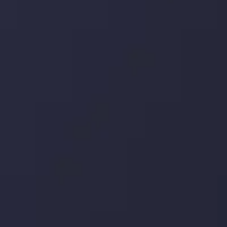
توسط
Inveslo Analysis Team