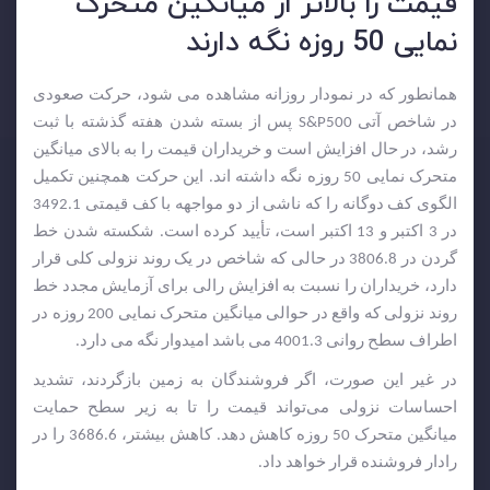
قیمت را بالاتر از میانگین متحرک
نمایی 50 روزه نگه دارند
همانطور که در نمودار روزانه مشاهده می شود، حرکت صعودی
در شاخص آتی S&P500 پس از بسته شدن هفته گذشته با ثبت
رشد، در حال افزایش است و خریداران قیمت را به بالای میانگین
متحرک نمایی 50 روزه نگه داشته اند. این حرکت همچنین تکمیل
الگوی کف دوگانه را که ناشی از دو مواجهه با کف قیمتی 3492.1
در 3 اکتبر و 13 اکتبر است، تأیید کرده است. شکسته شدن خط
گردن در 3806.8 در حالی که شاخص در یک روند نزولی کلی قرار
دارد، خریداران را نسبت به افزایش رالی برای آزمایش مجدد خط
روند نزولی که واقع در حوالی میانگین متحرک نمایی 200 روزه در
اطراف سطح روانی 4001.3 می باشد امیدوار نگه می دارد.
در غیر این صورت، اگر فروشندگان به زمین بازگردند، تشدید
احساسات نزولی می‌تواند قیمت را تا به زیر سطح حمایت
میانگین متحرک 50 روزه کاهش دهد. کاهش بیشتر، 3686.6 را در
رادار فروشنده قرار خواهد داد.