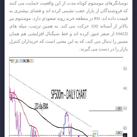
نوسانگرهای مومنتوم کوتاه مدت از این واقعیت حمایت می کنند
که فروشندگان از بازار عقب نشینی کرده اند و فضای بیشتری به
قیمت داده اند. RSI در منطقه خرید روند صعودی دارد. مومنتوم نیز
بالاتر از آستانه 100 حرکت می کند. به همین ترتیب، میله های
MACD از صفر عبور کرده اند و خط سیگنال افزایشی هم همان
مسیر را دنبال می کند، که به این معنی است که خریداران کنترل
بازار را در دست می گیرند.