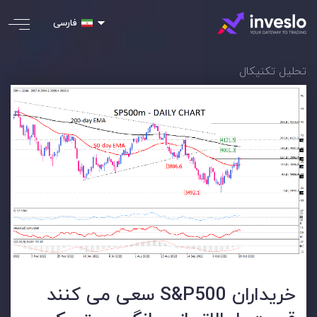
فارسی
تحلیل تکنیکال
خریداران S&P500 سعی می کنند