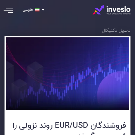
فارسی
تحلیل تکنیکال
فروشندگان EUR/USD روند نزولی را