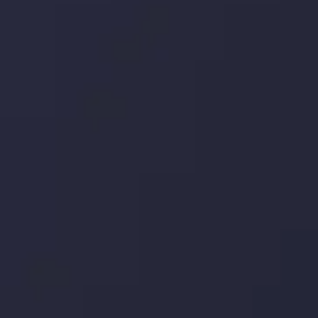
میانگین م
توسط
Inveslo Analysis Team