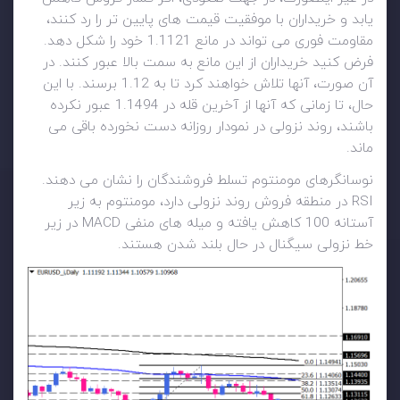
یابد و خریداران با موفقیت قیمت های پایین تر را رد کنند،
مقاومت فوری می تواند در مانع 1.1121 خود را شکل دهد.
فرض کنید خریداران از این مانع به سمت بالا عبور کنند. در
آن صورت، آنها تلاش خواهند کرد تا به 1.12 برسند. با این
حال، تا زمانی که آنها از آخرین قله در 1.1494 عبور نکرده
باشند، روند نزولی در نمودار روزانه دست نخورده باقی می
ماند.
نوسانگرهای مومنتوم تسلط فروشندگان را نشان می دهند.
RSI در منطقه فروش روند نزولی دارد، مومنتوم به زیر
آستانه 100 کاهش یافته و میله های منفی MACD در زیر
خط نزولی سیگنال در حال بلند شدن هستند.