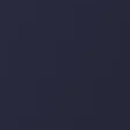
توسط
Inveslo Analysis Team