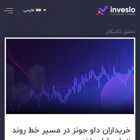
فارسی
تحلیل تکنیکال
خریداران داو جونز در مسیر خط روند