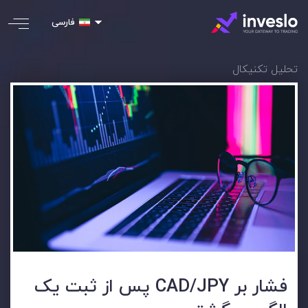
فارسی
تحلیل تکنیکال
فشار بر CAD/JPY پس از ثبت یک