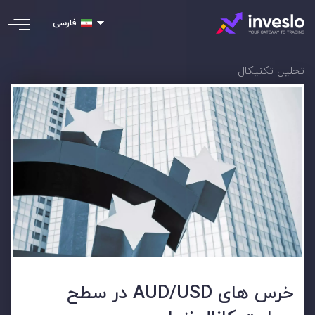
فارسی
تحلیل تکنیکال
خرس های AUD/USD در سطح