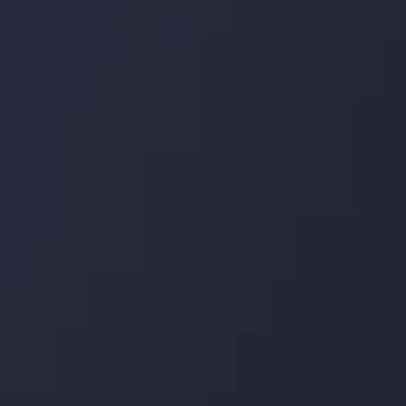
اینوسلو با دریافت جایزه معتبر
" بهترین کارگزار فین تک فارکس "
توجه ها را به
خود جلب کرد. این افتخار، نشانی از شایستگی و کیفیت بالای خدمات اینوسلو
می باشد.