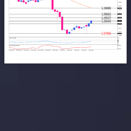
تحلیل تکنیکال
با کمک بینش های عمیق تکنیکال ما که متشکل از حقایق،
نمودارها و روندها می باشد، فرصت های ایده آل سودآور را برای
معاملات روزمره خود کشف کنید.
جدیدترین تغییرات