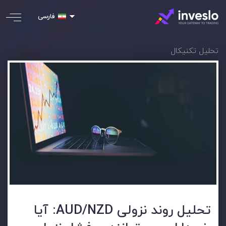
فارسی
تحلیل تکنیکال
تحلیل روند نزولی AUD/NZD: آیا