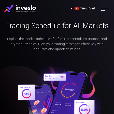
Tiếng Việt
Trading Schedule for All Markets
Explore the market schedules for forex, commodities, indices, and
cryptocurrencies. Plan your trading strategies effectively with
accurate and updated timings.