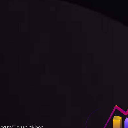
ựng mối quan hệ hợp