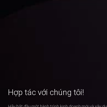
Hợp tác với chúng tôi!
Hãy bắt đầu một hành trình kinh doanh mới và xây d