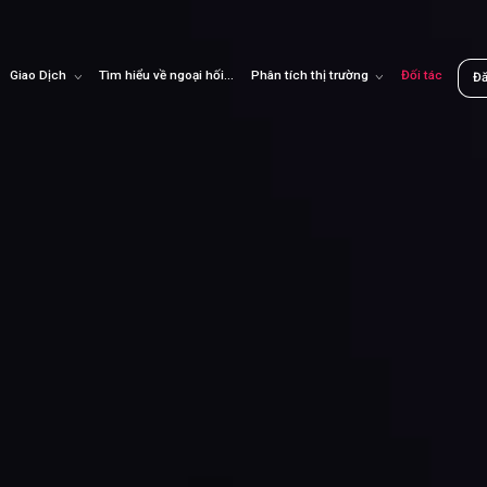
Giao Dịch
Tìm hiểu về ngoại hối
Phân tích thị trường
Đối tác
Đ