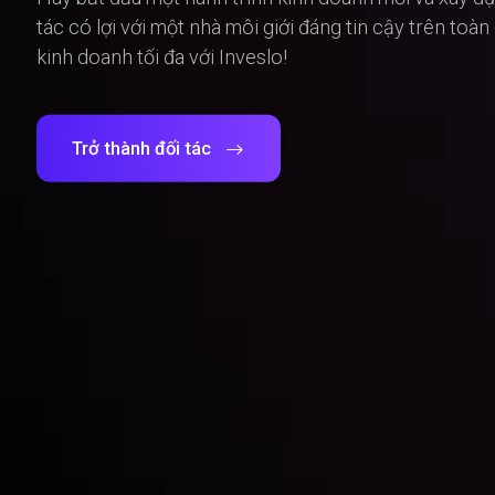
tác có lợi với một nhà môi giới đáng tin cậy trên toà
kinh doanh tối đa với Inveslo!
Trở thành đối tác