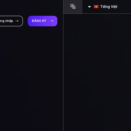
Tiếng Việt
ăng nhập
ĐĂNG KÝ