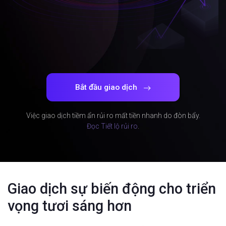
Bắt đầu giao dịch
Việc giao dịch tiềm ẩn rủi ro mất tiền nhanh do đòn bẩy.
Đọc Tiết lộ rủi ro
.
Giao dịch sự biến động cho triển
vọng tươi sáng hơn