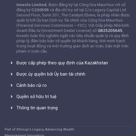
Inveslo Limited
, được đăng ký tại Cộng hòa Mauritius với số
đăng ký
C230595
và địa chỉ trụ sở tại C/o Legacy Capital Ltd.
Second Floor, Suite 201, The Catalyst Ebene, là pháp nhân được
quản lý bởi Ủy ban Dịch vụ Tài chính của Cộng hòa Mauritius
(Financial Services Commission – FSC). Với Giấy phép Nhà kinh
doanh Đầu tư (Investment Dealer License) số
GB25205645
,
Inveslo tuân thủ nghiêm ngặt các tiêu chuẩn quản lý và quy định
pháp lý, đảm bảo bảo vệ quyền lợi khách hàng, tính minh bạch
trong hoạt động và môi trường giao dịch an toàn, bảo mật trên
phạm vi toàn cầu.
Được cấp phép theo quy định của Kazakhstan
Được ủy quyền bởi Ủy ban tài chính
Cảnh báo rủi ro
Quyền sở hữu trí tuệ
Thông tin quan trọng
Part of XGroup's Legacy, Advancing Wealth
Management Innovation