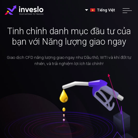
Tiếng Việt
Tinh chỉnh danh mục đầu tư của
bạn với Năng lượng giao ngay
Giao dịch CFD năng lượng giao ngay như Dầu thô, WTI và khí đốt tự
nhiên, và trải nghiệm lợi ích tài chính!