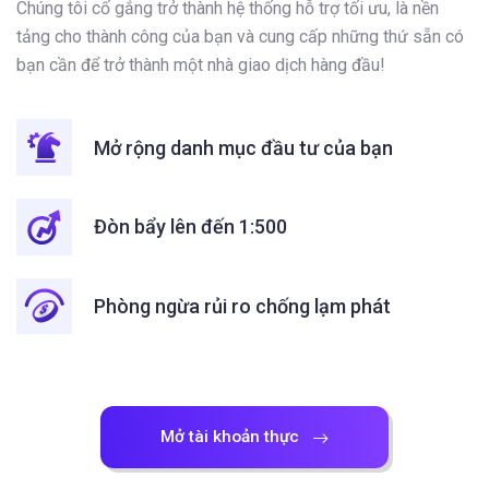
Chúng tôi cố gắng trở thành hệ thống hỗ trợ tối ưu, là nền
tảng cho thành công của bạn và cung cấp những thứ sẵn có
bạn cần để trở thành một nhà giao dịch hàng đầu!
Mở rộng danh mục đầu tư của bạn
Đòn bẩy lên đến 1:500
Phòng ngừa rủi ro chống lạm phát
Mở tài khoản thực