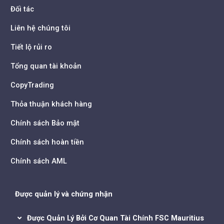
Đối tác
Liên hệ chúng tôi
Tiết lộ rủi ro
Tổng quan tài khoản
CopyTrading
Thỏa thuận khách hàng
Chính sách Bảo mật
Chính sách hoàn tiền
Chính sách AML
Được quản lý và chứng nhận
Được Quản Lý Bởi Cơ Quan Tài Chính FSC Mauritius