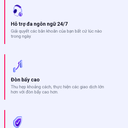
Hỗ trợ đa ngôn ngữ 24/7
Giải quyết các băn khoăn của bạn bất cứ lúc nào
trong ngày.
Đòn bẩy cao
Thu hẹp khoảng cách, thực hiện các giao dịch lớn
hơn với đòn bẩy cao hơn.