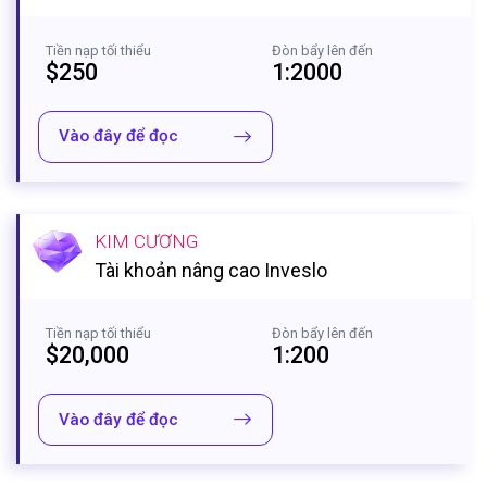
Tiền nạp tối thiểu
Đòn bẩy lên đến
$250
1:2000
Vào đây để đọc
KIM CƯƠNG
Tài khoản nâng cao
Inveslo
Tiền nạp tối thiểu
Đòn bẩy lên đến
$20,000
1:200
Vào đây để đọc