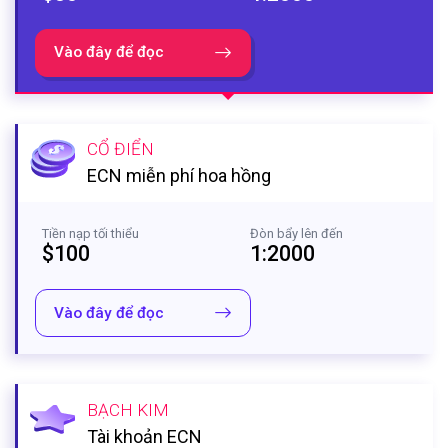
Vào đây để đọc
CỔ ĐIỂN
ECN miễn phí hoa hồng
Tiền nạp tối thiểu
Đòn bẩy lên đến
$100
1:2000
Vào đây để đọc
BẠCH KIM
Tài khoản
ECN