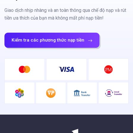
Giao dịch nhịp nhàng và an toàn thông qua chế độ nạp và rút
tiền ưa thích của bạn mà không mất phí nạp tiền!
Kiểm tra các phương thức nạp tiền