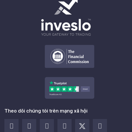
Theo dõi chúng tôi trên mạng xã hội