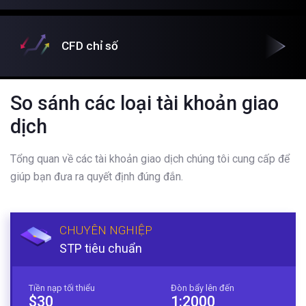
CFD chỉ số
So sánh các loại tài khoản giao
dịch
Tổng quan về các tài khoản giao dịch chúng tôi cung cấp để
giúp bạn đưa ra quyết định đúng đắn.
CHUYÊN NGHIỆP
STP
tiêu chuẩn
Tiền nạp tối thiểu
Đòn bẩy lên đến
$30
1:2000