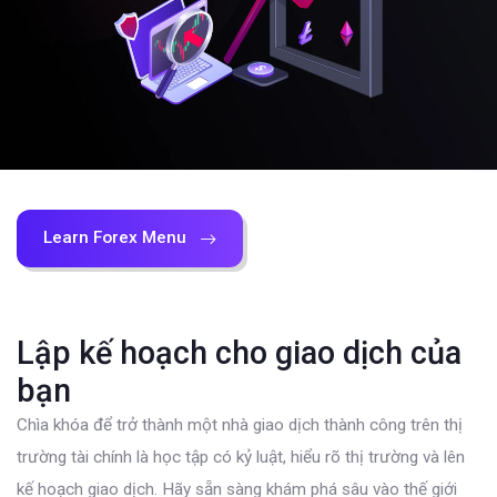
Learn Forex Menu
Lập kế hoạch cho giao dịch của
bạn
Chìa khóa để trở thành một nhà giao dịch thành công trên thị
trường tài chính là học tập có kỷ luật, hiểu rõ thị trường và lên
kế hoạch giao dịch. Hãy sẵn sàng khám phá sâu vào thế giới