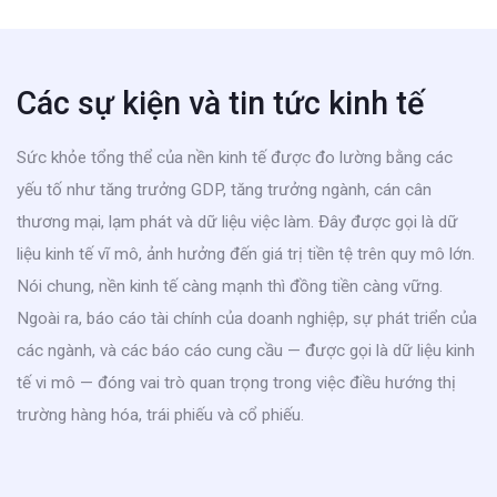
Các sự kiện và tin tức kinh tế
Sức khỏe tổng thể của nền kinh tế được đo lường bằng các
yếu tố như tăng trưởng GDP, tăng trưởng ngành, cán cân
thương mại, lạm phát và dữ liệu việc làm. Đây được gọi là dữ
liệu kinh tế vĩ mô, ảnh hưởng đến giá trị tiền tệ trên quy mô lớn.
Nói chung, nền kinh tế càng mạnh thì đồng tiền càng vững.
Ngoài ra, báo cáo tài chính của doanh nghiệp, sự phát triển của
các ngành, và các báo cáo cung cầu — được gọi là dữ liệu kinh
tế vi mô — đóng vai trò quan trọng trong việc điều hướng thị
trường hàng hóa, trái phiếu và cổ phiếu.