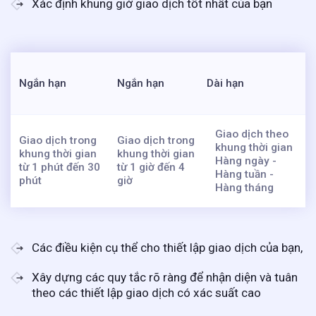
Xác định khung giờ giao dịch tốt nhất của bạn
Ngắn hạn
Ngắn hạn
Dài hạn
Giao dịch theo
Giao dịch trong
Giao dịch trong
khung thời gian
khung thời gian
khung thời gian
Hàng ngày -
từ 1 phút đến 30
từ 1 giờ đến 4
Hàng tuần -
phút
giờ
Hàng tháng
Các điều kiện cụ thể cho thiết lập giao dịch của bạn,
Xây dựng các quy tắc rõ ràng để nhận diện và tuân
theo các thiết lập giao dịch có xác suất cao