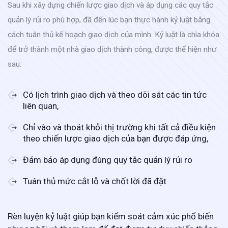
Sau khi xây dựng chiến lược giao dịch và áp dụng các quy tắc
quản lý rủi ro phù hợp, đã đến lúc bạn thực hành kỷ luật bằng
cách tuân thủ kế hoạch giao dịch của mình. Kỷ luật là chìa khóa
để trở thành một nhà giao dịch thành công, được thể hiện như
sau:
Có lịch trình giao dịch và theo dõi sát các tin tức
liên quan,
Chỉ vào và thoát khỏi thị trường khi tất cả điều kiện
theo chiến lược giao dịch của bạn được đáp ứng,
Đảm bảo áp dụng đúng quy tắc quản lý rủi ro
Tuân thủ mức cắt lỗ và chốt lời đã đặt
Rèn luyện kỷ luật giúp bạn kiểm soát cảm xúc phổ biến