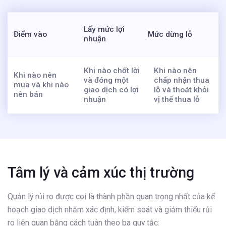
Lấy mức lợi
Điểm vào
Mức dừng lỗ
nhuận
Khi nào chốt lời
Khi nào nên
Khi nào nên
và đóng một
chấp nhận thua
mua và khi nào
giao dịch có lợi
lỗ và thoát khỏi
nên bán
nhuận
vị thế thua lỗ
Tâm lý và cảm xúc thị trường
Quản lý rủi ro được coi là thành phần quan trọng nhất của kế
hoạch giao dịch nhằm xác định, kiểm soát và giảm thiểu rủi
ro liên quan bằng cách tuân theo ba quy tắc: