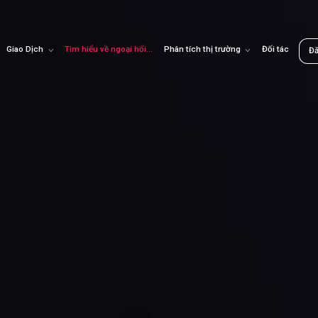
Giao Dịch
Tìm hiểu về ngoại hối
Phân tích thị trường
Đối tác
Đ