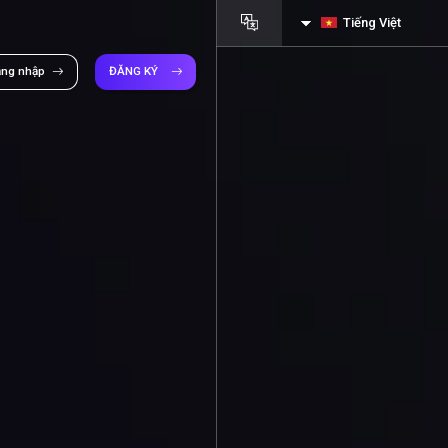
Tiếng Việt
ăng nhập
ĐĂNG KÝ