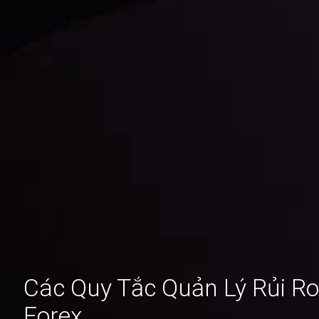
Các Quy Tắc Quản Lý Rủi Ro
Forex