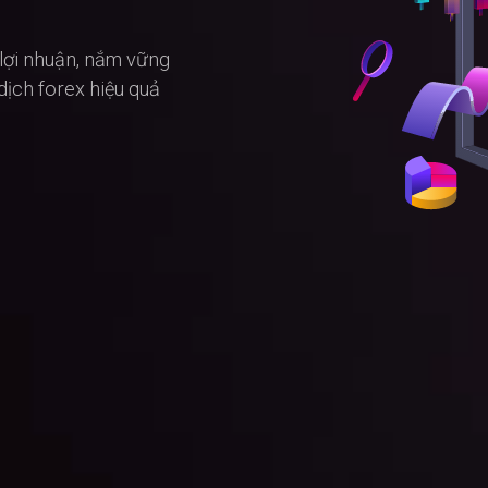
– lợi nhuận, nắm vững
 dịch forex hiệu quả