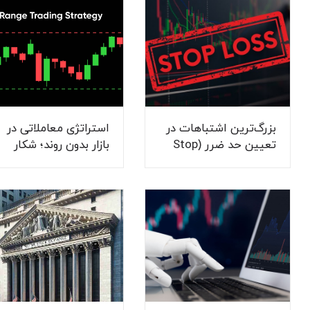
بزرگ‌ترین اشتباهات در
استراتژی معاملاتی در
تعیین حد ضرر (Stop
بازار بدون روند؛ شکار
Loss) و نحوه اصلاح آن
فرصت‌ها در سکون بازار