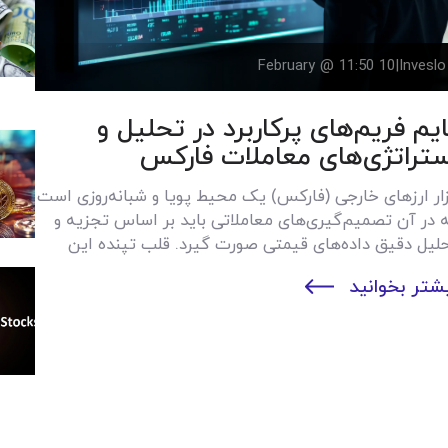
10 February @ 11:50
|
Inveslo
ایم فریم‌های پرکاربرد در تحلیل و
ستراتژی‌های معاملات فارکس
زار ارزهای خارجی (فارکس) یک محیط پویا و شبانه‌روزی است
 در آن تصمیم‌گیری‌های معاملاتی باید بر اساس تجزیه و
لیل دقیق داده‌های قیمتی صورت گیرد. قلب تپنده این
تحلیل، تایم فریم (Time Frame) است؛ بازه زمانی که هر
شتر بخوانید
دل یا میله نمودار، قیمت‌های باز شدن، بسته شدن، بالاترین
یین‌ترین قیمت (OHLC) را در خود ثبت می‌کن...