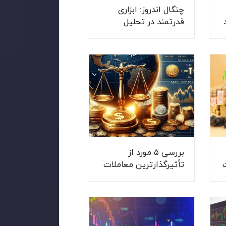
چنگال اندروز: ابزاری
قدرتمند در تحلیل
تکنیکال
بررسی ۵ مورد از
تأثیرگذارترین معاملات
در تاریخ بازار فارکس