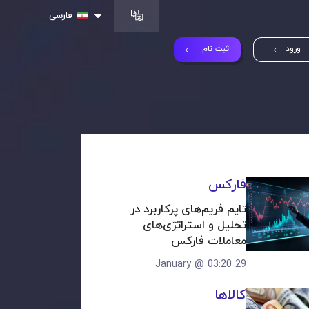
فارسی
ورود
ثبت نام
فارکس
تایم فریم‌های پرکاربرد در 
تحلیل و استراتژی‌های 
معاملات فارکس
29 January @ 03:20
کالاها