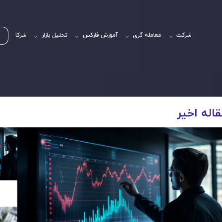
شرکت
معامله گری
آموزش فارکس
تحلیل بازار
شرکا
اله اخیر