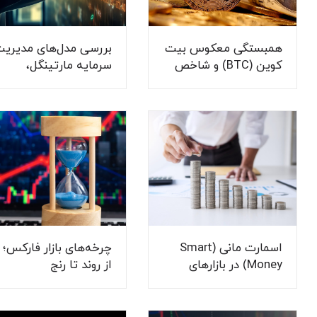
همبستگی معکوس بیت
بررسی مدل‌های مدیری
کوین (BTC) و شاخص
سرمایه مارتینگل،
دلار آمریکا (DXY)
آنتی‌مارتینگل و درصد
ثابت برای معامله‌گران
اسمارت مانی (Smart
چرخه‌های بازار فارکس؛
Money) در بازارهای
از روند تا رنج
مالی؛ کلید فهم
حرکت‌های پنهان بازار