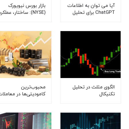
آیا می توان به اطلاعات
بازار بورس نیویورک
ChatGPT برای تحلیل
(NYSE): ساختار، عملکرد
فارکس استفاده کرد؟
و اهمیت در اقتصاد
جهانی
الگوی مثلث در تحلیل
محبوب‌ترین
تکنیکال
کامودیتی‌ها در معاملات
فارکس