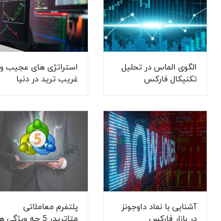
الگوی الماس در تحلیل
استراتژی های عجیب و
تکنیکال فارکس
غریب ترید در دنیا
آشنایی با نماد داوجونز
پلتفرم معاملاتی
در بازار فارکس
متاتریدر 5 چه ویژگی ه