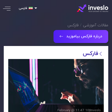
فارسی
مقالات آموزشی
فارکس
درباره فارکس بیاموزید
فارکس
10 February @ 11:47
|
Inveslo