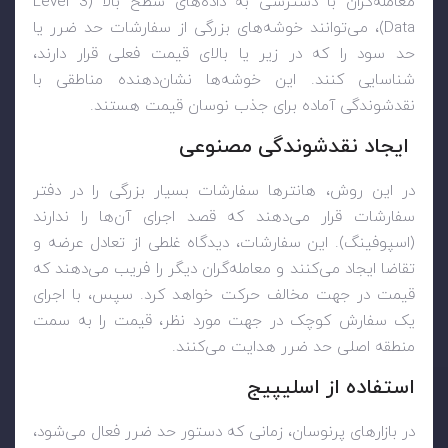
معامله‌گران با دسترسی به داده‌های سطح بالا (
Level 3
Data
)، می‌توانند خوشه‌های بزرگی از سفارشات حد ضرر یا
حد سود را که در زیر یا بالای قیمت فعلی قرار دارند،
شناسایی کنند. این خوشه‌ها نشان‌دهنده مناطقی با
نقدشوندگی آماده برای جذب نوسان قیمت هستند.
ایجاد نقدشوندگی مصنوعی
در این روش، هانترها سفارشات بسیار بزرگی را در دفتر
سفارشات قرار می‌دهند که قصد اجرای آن‌ها را ندارند
(اسپوفینگ). این سفارشات، دیدگاه غلطی از تعادل عرضه و
تقاضا ایجاد می‌کنند و معامله‌گران دیگر را فریب می‌دهند که
قیمت در جهت مخالف حرکت خواهد کرد. سپس، با اجرای
یک سفارش کوچک در جهت مورد نظر، قیمت را به سمت
منطقه اصلی حد ضرر هدایت می‌کنند.
استفاده از اسلیپیج
در بازارهای پرنوسان، زمانی که دستور حد ضرر فعال می‌شود،