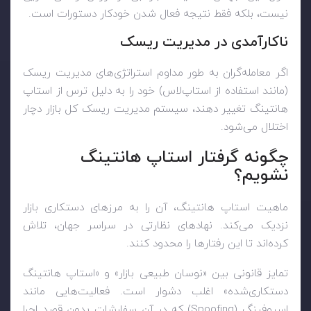
نیست، بلکه فقط نتیجه فعال شدن خودکار دستورات است.
ناکارآمدی در مدیریت ریسک
اگر معامله‌گران به طور مداوم استراتژی‌های مدیریت ریسک
(مانند استفاده از استاپ‌لاس) خود را به دلیل ترس از استاپ
هانتینگ تغییر دهند، سیستم مدیریت ریسک کل بازار دچار
اختلال می‌شود.
چگونه گرفتار استاپ هانتینگ
نشویم؟
ماهیت استاپ هانتینگ، آن را به مرزهای دستکاری بازار
نزدیک می‌کند. نهادهای نظارتی در سراسر جهان، تلاش
کرده‌اند تا این رفتارها را محدود کنند.
تمایز قانونی بین «نوسان طبیعی بازار» و «استاپ هانتینگ
دستکاری‌شده» اغلب دشوار است. فعالیت‌هایی مانند
اسپوفینگ (
Spoofing
) که در آن سفارشات بدون قصد اجرا