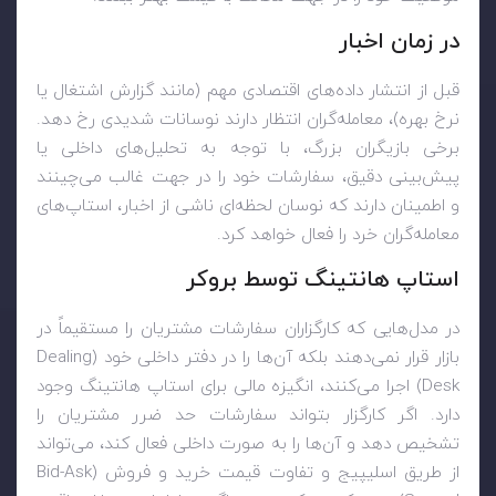
در زمان اخبار
قبل از انتشار داده‌های اقتصادی مهم (مانند گزارش اشتغال یا
نرخ بهره)، معامله‌گران انتظار دارند نوسانات شدیدی رخ دهد.
برخی بازیگران بزرگ، با توجه به تحلیل‌های داخلی یا
پیش‌بینی دقیق، سفارشات خود را در جهت غالب می‌چینند
و اطمینان دارند که نوسان لحظه‌ای ناشی از اخبار، استاپ‌های
معامله‌گران خرد را فعال خواهد کرد.
استاپ هانتینگ توسط بروکر
در مدل‌هایی که کارگزاران سفارشات مشتریان را مستقیماً در
بازار قرار نمی‌دهند بلکه آن‌ها را در دفتر داخلی خود (
Dealing
Desk
) اجرا می‌کنند، انگیزه مالی برای استاپ هانتینگ وجود
دارد. اگر کارگزار بتواند سفارشات حد ضرر مشتریان را
تشخیص دهد و آن‌ها را به صورت داخلی فعال کند، می‌تواند
از طریق اسلیپیج و تفاوت قیمت خرید و فروش (
Bid-Ask