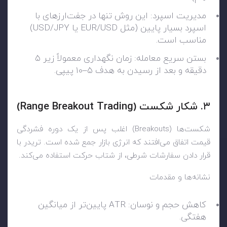
مدیریت اسپرد: این روش تنها در جفت‌ارزهای با
اسپرد بسیار پایین (مثل EUR/USD یا USD/JPY)
مناسب است.
بستن سریع معامله: زمان نگهداری معمولاً زیر ۵
دقیقه و بعد از رسیدن به هدف ۵–۱۰ پیپی.
۳. شکار شکست (Range Breakout Trading)
شکست‌ها (Breakouts) اغلب پس از یک دوره فشردگی
قیمت اتفاق می‌افتند که انرژی بازار جمع شده است. تریدر با
قرار دادن سفارشات شرطی، از شتاب حرکت استفاده می‌کند.
نشانه‌ها و مقدمات
کاهش حجم و نوسان: ATR پایین‌تر از میانگین
هفتگی.