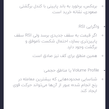
برعکس، برخورد به باند پایینی با کندل برگشتی
صعودی، نشانه خرید است.
واگرایی RSI:
اگر قیمت به سقف جدیدی برسد ولی RSI سقف
پایین‌تری بسازد، احتمال شکست ناموفق و
برگشت وجود دارد.
همین منطق برای کف نیز صادق است.
Volume Profile یا مناطق حجمی:
شناسایی محدوده‌هایی که بیشترین معامله در
رنج انجام شده؛ عبور از آن‌ها می‌تواند حرکت قوی
ایجاد کند.