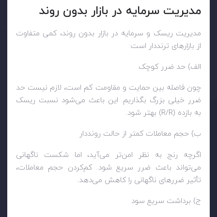
مدیریت سرمایه در بازار بدون روند
مدیریت ریسک و سرمایه در بازار بدون روند، کمی متفاوت
از بازارهای ترنددار است:
الف) حد ضرر کوچک
چون فاصله بین حمایت و مقاومت کم است، لازم نیست حد
ضرر خیلی بزرگ بگذاریم. این باعث می‌شود نسبت ریسک
به بازده (R/R) بهتر شود.
ب) حجم معاملات کمتر از حالت رونددار
اگرچه رنج به نظر امن‌تر می‌آید، اما شکست ناگهانی
می‌تواند باعث ضرر سریع شود. کم‌کردن حجم معاملات،
تأثیر ضررهای ناگهانی را کاهش می‌دهد.
ج) برداشت سریع سود