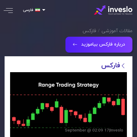
فارسی
مقالات آموزشی
فارکس
درباره فارکس بیاموزید
فارکس
17 September @ 02:09
|
Inveslo