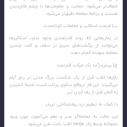
شفاف‌تر می‌شود. حمایت و مقاومت‌ها با چشم قابل‌دیدن
هستند و برنامه معامله دقیق‌تر می‌شود.
ب) فرصت اسکالپ و معاملات کوتاه‌مدت
در زمان‌هایی که روند قدرتمندی وجود ندارد، اسکالپرها
می‌توانند از برگشت‌های سریع در سقف و کف، چندین
معامله سودده انجام دهند.
ج) پیش‌درآمد یک حرکت قدرتمند
بازارها اغلب قبل از یک شکست بزرگ مدتی در رنج آرام
می‌گیرند. این فاز درواقع سکوی پرتاب است؛ شبیه کشیدن
زه کمان قبل از رها کردن تیر.
د) کمک به تنظیم دید روانشناختی تریدر
این حالت به معامله‌گر صبر و نظم می‌آموزد، چون ورود
عجولانه وسط یک range اغلب باعث ضرر می‌شود.