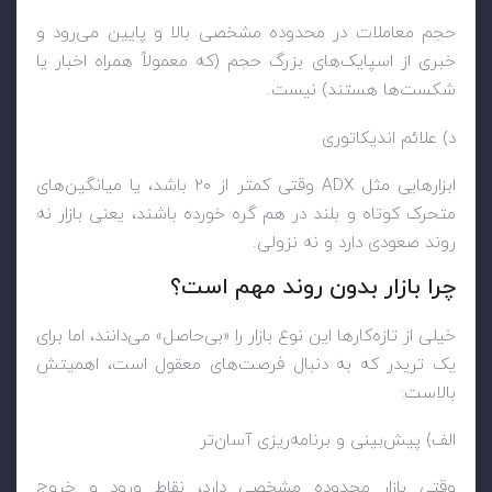
حجم معاملات در محدوده مشخصی بالا و پایین می‌رود و
خبری از اسپایک‌های بزرگ حجم (که معمولاً همراه اخبار یا
شکست‌ها هستند) نیست.
د) علائم اندیکاتوری
ابزارهایی مثل ADX وقتی کمتر از ۲۰ باشد، یا میانگین‌های
متحرک کوتاه و بلند در هم گره خورده باشند، یعنی بازار نه
روند صعودی دارد و نه نزولی.
چرا بازار بدون روند مهم است؟
خیلی از تازه‌کارها این نوع بازار را «بی‌حاصل» می‌دانند، اما برای
یک تریدر که به دنبال فرصت‌های معقول است، اهمیتش
بالاست:
الف) پیش‌بینی و برنامه‌ریزی آسان‌تر
وقتی بازار محدوده مشخصی دارد، نقاط ورود و خروج