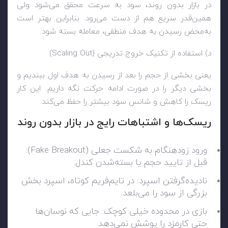
در بازار بدون روند، سود به سرعت محقق می‌شود ولی
همین‌قدر سریع هم از دست می‌رود. بنابراین بهتر است
به‌محض رسیدن به هدف منطقی، معامله بسته شود.
د) استفاده از تکنیک خروج تدریجی (Scaling Out)
یعنی بخشی از حجم را بعد از رسیدن به هدف اول ببندیم و
بخشی دیگر را در صورت ادامه حرکت نگه داریم. این کار
ریسک را کاهش و شانس سود بیشتر را حفظ می‌کند.
ریسک‌ها و اشتباهات رایج در بازار بدون روند
ورود زودهنگام به شکست جعلی (Fake Breakout):
قبل از تایید حجم یا بسته‌شدن کندل.
نادیده‌گرفتن اسپرد: در تایم‌فریم کوتاه، اسپرد بخش
بزرگی از سود را می‌بلعد.
بازی در محدوده خیلی کوچک: جایی که نوسان‌ها
حتی کارمزد را پوشش نمی‌دهد.