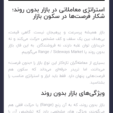
استراتژی معاملاتی در بازار بدون روند؛
شکار فرصت‌ها در سکون بازار
بازار همیشه پرسرعت و پرهیجان نیست. گاهی قیمت،
بی‌هدف بین یک سقف و کف مشخص حرکت می‌کند و نه
خریداران توان غلبه دارند، نه فروشندگان. به این فاز، بازار
بدون روند یا Range / Sideways Market می‌گوییم.
بسیاری از معامله‌گران تازه‌کار این نوع بازار را «بدون ‌فرصت»
می‌دانند، اما تریدر حرفه‌ای می‌داند که سکون هم
فرصت‌هایی پنهان دارد. فقط باید ابزار و استراتژی مناسب را
بشناسید.
ویژگی‌های بازار بدون روند
بازار بدون روند، که به آن رنج (Range) یا حرکت افقی هم
می‌گویند، ویژگی های مشخصی دارد که تشخیص آن را