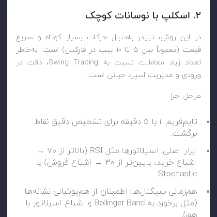
۲. اسکلپ با نوسانات کوچک
در این روش، تریدر به‌دنبال حرکات بسیار کوتاه و سریع
قیمت (معمولاً بین ۵ تا ۱۰ پیپ در فارکس) است. به‌خاطر
تعداد زیاد معاملات نسبت به Swing Trading، دقت در
ورودی و مدیریت اسپرد حیاتی است.
مراحل اجرا
تایم‌فریم: ۱ یا ۵ دقیقه برای تشخیص دقیق نقاط
برگشت.
ابزار اصلی: اسیلاتورها مثل RSI (بالاتر از ۷۰ →
اشباع خرید، پایین‌تر از ۳۰ → اشباع فروش) یا
Stochastic.
هم‌زمانی سیگنال‌ها: اطمینان از هم‌پوشانی نشانه‌ها
(مثل برخورد به Bollinger Band و اشباع اسیلاتور با
هم).