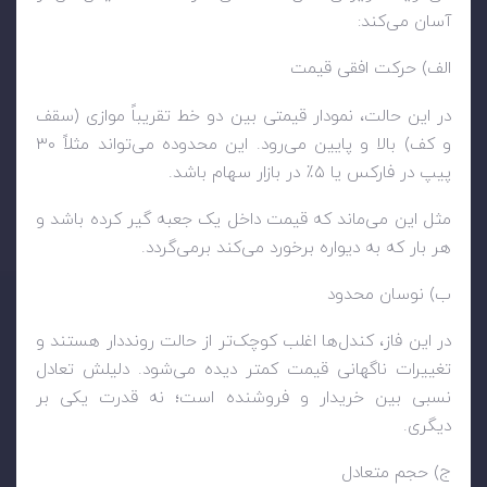
آسان می‌کند:
الف) حرکت افقی قیمت
در این حالت، نمودار قیمتی بین دو خط تقریباً موازی (سقف
و کف) بالا و پایین می‌رود. این محدوده می‌تواند مثلاً ۳۰
پیپ در فارکس یا ۵٪ در بازار سهام باشد.
مثل این می‌ماند که قیمت داخل یک جعبه گیر کرده باشد و
هر بار که به دیواره برخورد می‌کند برمی‌گردد.
ب) نوسان محدود
در این فاز، کندل‌ها اغلب کوچک‌تر از حالت رونددار هستند و
تغییرات ناگهانی قیمت کمتر دیده می‌شود. دلیلش ‌تعادل
نسبی بین خریدار و فروشنده است؛ نه قدرت یکی بر
دیگری.
ج) حجم متعادل