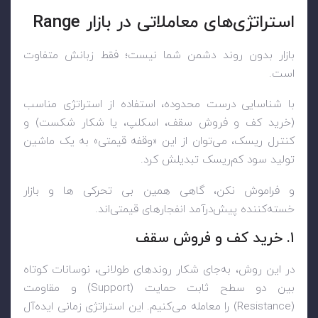
استراتژی‌های معاملاتی در بازار Range
بازار بدون روند دشمن شما نیست؛ فقط زبانش متفاوت
است.
با شناسایی درست محدوده، استفاده از استراتژی مناسب
(خرید کف و فروش سقف، اسکلپ، یا شکار شکست) و
کنترل ریسک، می‌توان از این «وقفه قیمتی» به یک ماشین
تولید سود کم‌ریسک تبدیلش کرد.
و فراموش نکن، گاهی همین بی تحرکی ها و بازار
خسته‌کننده پیش‌درآمد انفجارهای قیمتی‌اند.
۱. خرید کف و فروش سقف
در این روش، به‌جای شکار روندهای طولانی، نوسانات کوتاه
بین دو سطح ثابت حمایت (Support) و مقاومت
(Resistance) را معامله می‌کنیم. این استراتژی زمانی ایده‌آل