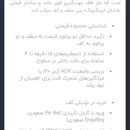
است که بازار فاقد جهت‌گیری قوی باشد و ساختار قیمتی
به‌شکل «پینگ‌پنگ» بین سقف و کف حرکت کند.
شناسایی محدوده قیمتی:
تأیید حداقل دو برخورد قیمت به سقف و دو
برخورد به کف.
استفاده از تایم‌فریم‌های ۱۵ دقیقه تا ۴
ساعته برای دقت بالاتر در سطوح.
بررسی وضعیت ADX (زیر ۲۰) یا
میانگین‌های متحرک فلت برای اطمینان از
نبود روند.
خرید در نزدیکی کف:
ورود با کندل تأییدی (Pin Bar صعودی،
Engulfing صعودی).