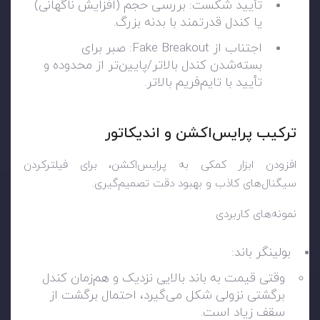
تأیید شکست: بررسی حجم (افزایش ناگهانی)
یا کندل قدرتمند با بدنه بزرگ.
اجتناب از Fake Breakout: صبر برای
بسته‌شدن کندل بالاتر/پایین‌تر از محدوده و
تأیید با تایم‌فریم بالاتر.
ترکیب پرایس‌اکشن و اندیکاتور
افزودن ابزار کمکی به پرایس‌اکشن، برای فیلترکردن
سیگنال‌های کاذب و بهبود دقت تصمیم‌گیری.
نمونه‌های کاربردی
بولینگر باند:
وقتی قیمت به باند بالایی نزدیک و هم‌زمان کندل
برگشتی نزولی شکل می‌گیرد، احتمال برگشت از
سقف زیاد است.