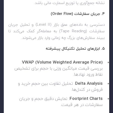
نشانه جمع‌آوری یا توزیع اسمارت مانی باشد.
۴. جریان سفارشات (Order Flow)
دسترسی به داده‌های عمق بازار (Level II) و تحلیل جریان
سفارشات (Tape Reading) به معامله‌گر کمک می‌کند تا
ببیند سفارش‌های بزرگ چه زمانی وارد بازار می‌شوند.
۵. ابزارهای تحلیل تکنیکال پیشرفته
:
VWAP (Volume Weighted Average Price)
بررسی قیمت میانگین وزنی با حجم برای تشخیص
نقاط ورود نهادها.
Delta Analysis
: تحلیل تفاوت بین حجم خرید و
فروش در کندل‌ها.
Footprint Charts
: نمایش دقیق حجم و جریان
سفارشات در هر قیمت.