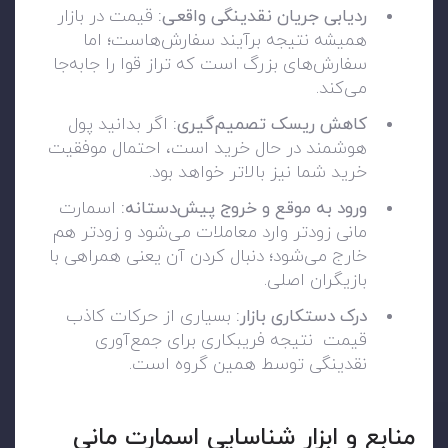
ردیابی جریان نقدینگی واقعی:
قیمت در بازار
همیشه نتیجه برآیند سفارش‌هاست؛ اما
سفارش‌های بزرگ است که تراز قوا را جابه‌جا
می‌کند.
کاهش ریسک تصمیم‌گیری:
اگر بدانید پول
هوشمند در حال خرید است، احتمال موفقیت
خرید شما نیز بالاتر خواهد بود.
ورود به موقع و خروج پیش‌دستانه:
اسمارت
مانی زودتر وارد معاملات می‌شود و زودتر هم
خارج می‌شود؛ دنبال کردن آن یعنی همراهی با
بازیگران اصلی.
درک دستکاری بازار:
بسیاری از حرکات کاذب
قیمت نتیجه فریبکاری برای جمع‌آوری
نقدینگی توسط همین گروه است.
منابع و ابزار شناسایی اسمارت مانی