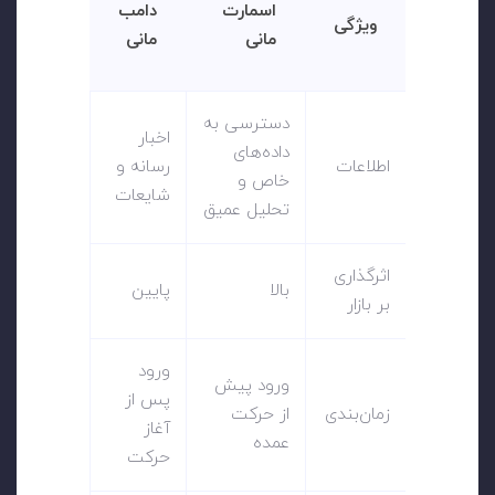
اسمارت
دامب
ویژگی
مانی
مانی
دسترسی به
اخبار
داده‌های
اطلاعات
رسانه و
خاص و
شایعات
تحلیل عمیق
اثرگذاری
بالا
پایین
بر بازار
ورود
ورود پیش
پس از
زمان‌بندی
از حرکت
آغاز
عمده
حرکت