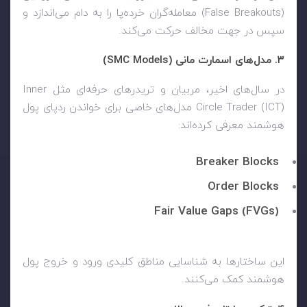
(False Breakouts) معامله‌گران خرده‌پا را به دام می‌اندازد و
سپس در جهت مخالف حرکت می‌کند.
۳. مدل‌های اسمارت مانی (SMC Models)
در سال‌های اخیر، مربیان و تریدرهای حرفه‌ای مثل Inner
Circle Trader (ICT) مدل‌های خاصی برای خواندن ردپای پول
هوشمند معرفی کرده‌اند:
Breaker Blocks
Order Blocks
Fair Value Gaps (FVGs)
این ساختارها به شناسایی مناطق کلیدی ورود و خروج پول
هوشمند کمک می‌کنند.