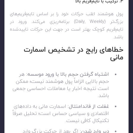
۴. ترکیب با تایم‌فریم بالا
پول هوشمند اغلب حرکات خود را بر اساس تایم‌فریم‌های
بزرگ‌تر (Daily, Weekly) برنامه‌ریزی می‌کند. ورود در
تایم‌فریم کوچک بهتر است در جهت این حرکات تاییدشده
باشد.
خطاهای رایج در تشخیص اسمارت
مانی
اشتباه گرفتن حجم بالا با ورود موسسه:
هر
حجم بالایی الزاماً پول هوشمند نیست؛ ممکن
است نتیجه اخبار یا معاملات احساسی جمعی
باشد.
غفلت از فاندامنتال:
اسمارت مانی به داده‌های
اقتصادی و سیاسی حساس است؛ تحلیل صرفاً
تکنیکال کافی نیست.
دیر وارد شدن:
اگر بعد از حرکت بزرگ وارد