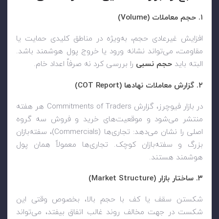
۱. حجم معاملات (Volume)
افزایش غیرعادی حجم، به‌ویژه در مناطق کلیدی حمایت یا
مقاومت، می‌تواند نشانه ورود یا خروج پول هوشمند باشد.
البته باید
حجم نسبی
را بررسی کرد نه صرفاً اعداد خام.
۲. گزارش معاملات نهادها (COT Report)
در بازار فیوچرز، گزارش Commitments of Traders هر هفته
منتشر می‌شود و موقعیت‌های خرید و فروش سه گروه
اصلی را نشان می‌دهد: تجاری‌ها (Commercials)، سفته‌بازان
بزرگ و سفته‌بازان کوچک. تجاری‌ها معمولاً همان پول
هوشمند هستند.
۳. ساختار بازار (Market Structure)
شکستن سقف یا کف با حجم بالا، بخصوص وقتی این
شکست در جهت مخالف روند غالب اتفاق بیفتد، می‌تواند