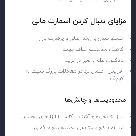
مزایای دنبال کردن اسمارت مانی
همسو شدن با روند اصلی و پرقدرت بازار
کاهش معاملات خلاف جهت
یادگیری نظم و صبر در ترید
افزایش احتمال برد در معاملات بزرگ نسبت به
کوچک
محدودیت‌ها و چالش‌ها
نیاز به تجربه و آشنایی کامل با ابزارهای تخصصی
هزینه بالای دسترسی به داده‌های حرفه‌ای