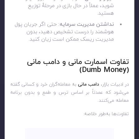
شوید، عملاً در حال بازی در مرحلهٔ توزیع
هستید.
نداشتن مدیریت سرمایه:
حتی اگر جریان پول
هوشمند را درست تشخیص دهید، بدون
مدیریت ریسک ممکن است زیان کنید.
تفاوت اسمارت مانی و دامب مانی
(Dumb Money)
در ادبیات بازار،
دامب مانی
به معامله‌گران خرد و کسانی گفته
می‌شود که عمدتاً بر اساس ترس و طمع و بدون برنامه
معامله می‌کنند.
تفاوت‌ها به‌طور خلاصه: