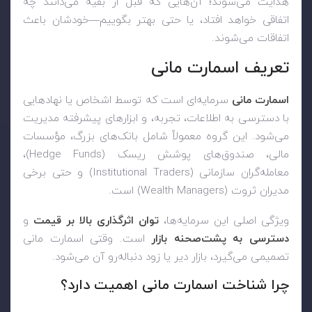
هدایت می‌شوند؛ آن‌هایی که قبل از بقیه می‌دانند چه
اتفاقی خواهد افتاد، یا حتی بهتر بگوییم—خودشان باعث
اتفاقات می‌شوند.
تعریف اسمارت مانی
اسمارت مانی
سرمایه‌ای است که توسط اشخاص یا نهادهایی
با دسترسی به اطلاعات، تجربه، و ابزارهای پیشرفته مدیریت
می‌شود. این گروه معمولاً شامل بانک‌های بزرگ، مؤسسات
مالی، صندوق‌های پوشش ریسک (Hedge Funds)،
معامله‌گران سازمانی (Institutional Traders) و حتی برخی
مدیران ثروت (Wealth Managers) است.
ویژگی اصلی این سرمایه‌ها،
توان اثرگذاری بالا بر قیمت
و
دسترسی به پشت‌صحنه بازار
است. وقتی اسمارت مانی
تصمیمی می‌گیرد، بازار دیر یا زود دنباله‌رو آن می‌شود.
چرا شناخت اسمارت مانی اهمیت دارد؟