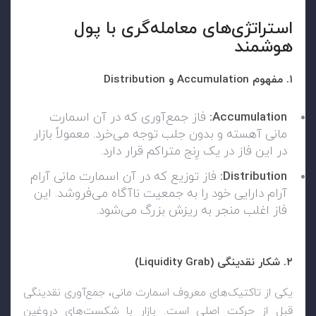
استراتژی‌های معامله‌گری با پول
هوشمند
۱. مفهوم Accumulation و Distribution
Accumulation:
فاز جمع‌آوری که در آن اسمارت
مانی آهسته و بدون جلب توجه می‌خرد. معمولاً بازار
در این فاز در یک رِنج متراکم قرار دارد.
Distribution:
فاز توزیع که در آن اسمارت مانی آرام
آرام دارایی خود را به جمعیت ناآگاه می‌فروشد. این
فاز اغلب منجر به ریزش بزرگ می‌شود.
۲. شکار نقدینگی (Liquidity Grab)
یکی از تاکتیک‌های معروف اسمارت مانی، جمع‌آوری نقدینگی
قبل از حرکت اصلی است. بازار با شکست‌های دروغین