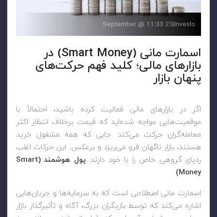
23 September @ 11:33
|
Inveslo
اسمارت مانی (Smart Money) در
بازارهای مالی؛ کلید فهم حرکت‌های
پنهان بازار
اگر در بازارهای مالی فعالیت کرده باشید، احتمالاً با
موقعیت‌هایی مواجه شده‌اید که قیمت برخلاف انتظار اکثر
معامله‌گران حرکت می‌کند. جایی که همه مشغول خرید
هستند، بازار ناگهان فرو می‌ریزد و برعکس. این حرکات اغلب
ردپای گروهی خاص را با خود دارند:
پول هوشمند (Smart
.
Money)
اسمارت مانی اصطلاحی است که به سرمایه‌ها و جریان‌هایی
اشاره می‌کند که توسط بازیگران بزرگ، آگاه و تأثیرگذار بازار