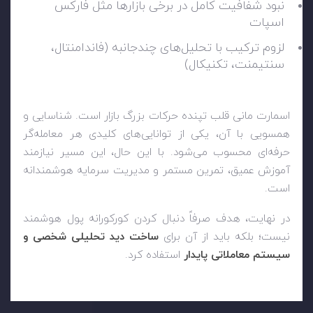
نبود شفافیت کامل در برخی بازارها مثل فارکس
اسپات
لزوم ترکیب با تحلیل‌های چندجانبه (فاندامنتال،
سنتیمنت، تکنیکال)
اسمارت مانی قلب تپنده حرکات بزرگ بازار است. شناسایی و
همسویی با آن، یکی از توانایی‌های کلیدی هر معامله‌گر
حرفه‌ای محسوب می‌شود. با این حال، این مسیر نیازمند
آموزش عمیق، تمرین مستمر و مدیریت سرمایه هوشمندانه
است.
در نهایت، هدف صرفاً دنبال کردن کورکورانه پول هوشمند
نیست؛ بلکه باید از آن برای
ساخت دید تحلیلی شخصی و
سیستم معاملاتی پایدار
استفاده کرد.