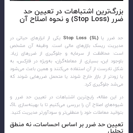
بزرگ‌ترین اشتباهات در تعیین حد
ضرر (Stop Loss) و نحوه اصلاح آن
حد ضرر یا
Stop Loss (SL)
یکی از ابزارهای حیاتی در
مدیریت ریسک بازارهای مالی است. وظیفه آن مشخص
است: محافظت از سرمایه و جلوگیری از ضررهای زیاد.
باوجود این، بسیاری از معامله‌گران، به‌ویژه در فارکس، به
شکل نادرست از آن استفاده می‌کنند و همین باعث می‌شود
یا زودتر از بازار خارج شوند یا متحمل ضررهایی شوند که
می‌شد جلوگیری کرد.
در این مقاله، رایج‌ترین اشتباهات در تعیین حد ضرر و
شیوه‌های اصلاح آن را بررسی می‌کنیم تا با بهینه‌سازی SL،
بتوانید معاملات خود را منطقی‌تر و سودآورتر مدیریت کنید.
تعیین حد ضرر بر اساس احساسات، نه منطق
تحلیل