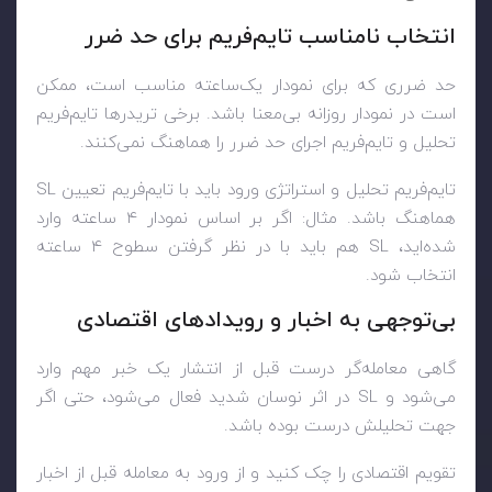
انتخاب نامناسب تایم‌فریم برای حد ضرر
حد ضرری که برای نمودار یک‌ساعته مناسب است، ممکن
است در نمودار روزانه بی‌معنا باشد. برخی تریدرها تایم‌فریم
تحلیل و تایم‌فریم اجرای حد ضرر را هماهنگ نمی‌کنند.
تایم‌فریم تحلیل و استراتژی ورود باید با تایم‌فریم تعیین SL
هماهنگ باشد. مثال: اگر بر اساس نمودار ۴ ساعته وارد
شده‌اید، SL هم باید با در نظر گرفتن سطوح ۴ ساعته
انتخاب شود.
بی‌توجهی به اخبار و رویدادهای اقتصادی
گاهی معامله‌گر درست قبل از انتشار یک خبر مهم وارد
می‌شود و SL در اثر نوسان شدید فعال می‌شود، حتی اگر
جهت تحلیلش درست بوده باشد.
تقویم اقتصادی را چک کنید و از ورود به معامله قبل از اخبار