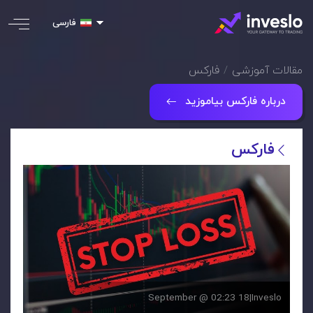
فارسی
مقالات آموزشی
فارکس
درباره فارکس بیاموزید
فارکس
18 September @ 02:23
|
Inveslo