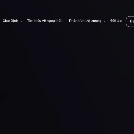
Giao Dịch
Tìm hiểu về ngoại hối
Phân tích thị trường
Đối tác
Đ