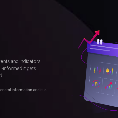
ents and indicators
l-informed it gets
d.
neral information and it is