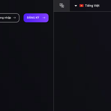
Tiếng Việt
ăng nhập
ĐĂNG KÝ