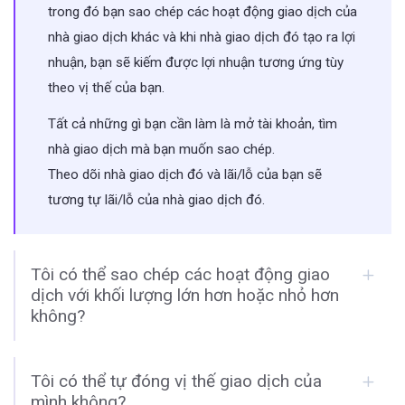
trong đó bạn sao chép các hoạt động giao dịch của
nhà giao dịch khác và khi nhà giao dịch đó tạo ra lợi
nhuận, bạn sẽ kiếm được lợi nhuận tương ứng tùy
theo vị thế của bạn.
Tất cả những gì bạn cần làm là mở tài khoản, tìm
nhà giao dịch mà bạn muốn sao chép.
Theo dõi nhà giao dịch đó và lãi/lỗ của bạn sẽ
tương tự lãi/lỗ của nhà giao dịch đó.
Tôi có thể sao chép các hoạt động giao
dịch với khối lượng lớn hơn hoặc nhỏ hơn
không?
Tôi có thể tự đóng vị thế giao dịch của
mình không?