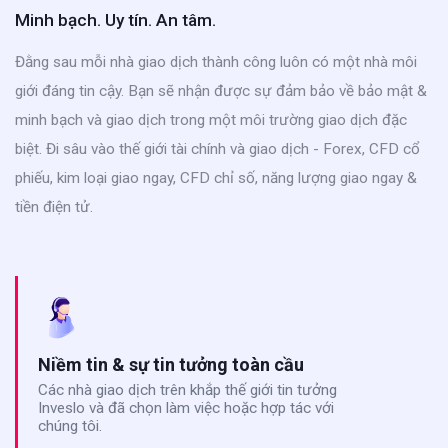
Minh bạch. Uy tín. An tâm.
Đằng sau mỗi nhà giao dịch thành công luôn có một nhà môi
giới đáng tin cậy. Bạn sẽ nhận được sự đảm bảo về bảo mật &
minh bạch và giao dịch trong một môi trường giao dịch đặc
biệt. Đi sâu vào thế giới tài chính và giao dịch - Forex, CFD cổ
phiếu, kim loại giao ngay, CFD chỉ số, năng lượng giao ngay &
tiền điện tử.
Niềm tin & sự tin tưởng toàn cầu
Các nhà giao dịch trên khắp thế giới tin tưởng
Inveslo và đã chọn làm việc hoặc hợp tác với
chúng tôi.