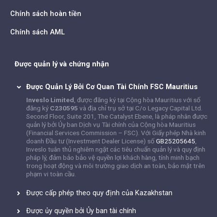
Chính sách hoàn tiền
Chính sách AML
Được quản lý và chứng nhận
Được Quản Lý Bởi Cơ Quan Tài Chính FSC Mauritius
Inveslo Limited
, được đăng ký tại Cộng hòa Mauritius với số
đăng ký
C230595
và địa chỉ trụ sở tại C/o Legacy Capital Ltd.
Second Floor, Suite 201, The Catalyst Ebene, là pháp nhân được
quản lý bởi Ủy ban Dịch vụ Tài chính của Cộng hòa Mauritius
(Financial Services Commission – FSC). Với Giấy phép Nhà kinh
doanh Đầu tư (Investment Dealer License) số
GB25205645
,
Inveslo tuân thủ nghiêm ngặt các tiêu chuẩn quản lý và quy định
pháp lý, đảm bảo bảo vệ quyền lợi khách hàng, tính minh bạch
trong hoạt động và môi trường giao dịch an toàn, bảo mật trên
phạm vi toàn cầu.
Được cấp phép theo quy định của Kazakhstan
Được ủy quyền bởi Ủy ban tài chính