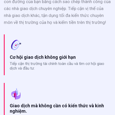
con đường của bạn bằng cách sao chép thành công của
các nhà giao dịch chuyên nghiệp. Tiếp cận vị thế của
nhà giao dịch khác, tận dụng tối đa kiến thức chuyên
môn về thị trường của họ và kiếm tiền trên thị trường!
Cơ hội giao dịch không giới hạn
Tiếp cận thị trường tài chính toàn cầu và tìm cơ hội giao
dịch và đầu tư.
Giao dịch mà không cần có kiến thức và kinh
nghiệm.