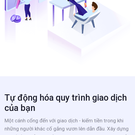
Tự động hóa quy trình giao dịch
của bạn
Một cánh cổng đến với giao dịch - kiếm tiền trong khi
những người khác cố gắng vươn lên dẫn đầu. Xây dựng