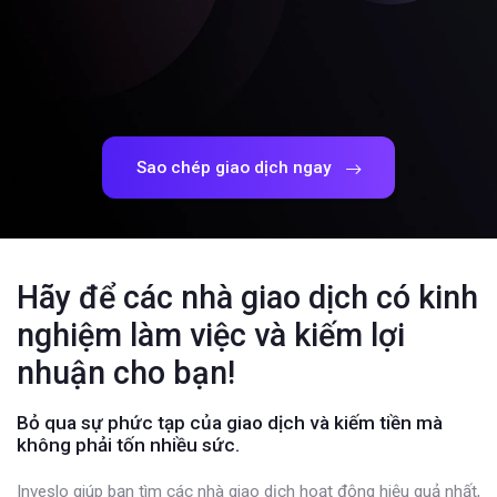
Sao chép giao dịch ngay
Hãy để các nhà giao dịch có kinh
nghiệm làm việc và kiếm lợi
nhuận cho bạn!
Bỏ qua sự phức tạp của giao dịch và kiếm tiền mà
không phải tốn nhiều sức.
Inveslo giúp bạn tìm các nhà giao dịch hoạt động hiệu quả nhất,